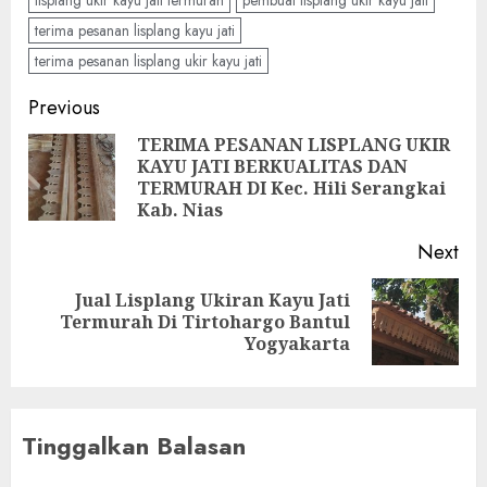
lisplang ukir kayu jati termurah
pembuat lisplang ukir kayu jati
terima pesanan lisplang kayu jati
terima pesanan lisplang ukir kayu jati
Previous
TERIMA PESANAN LISPLANG UKIR
KAYU JATI BERKUALITAS DAN
TERMURAH DI Kec. Hili Serangkai
Kab. Nias
Next
Jual Lisplang Ukiran Kayu Jati
Termurah Di Tirtohargo Bantul
Yogyakarta
Tinggalkan Balasan