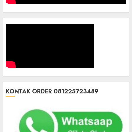
KONTAK ORDER 081225723489