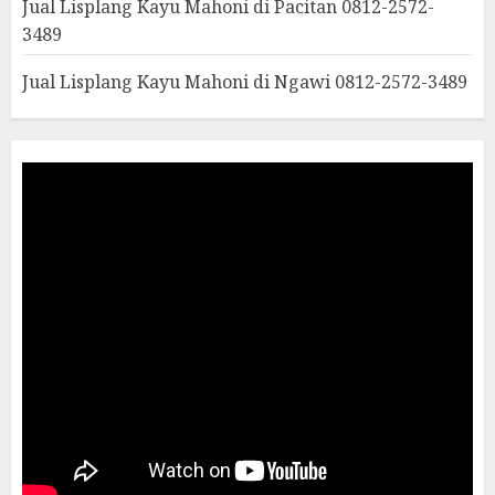
Jual Lisplang Kayu Mahoni di Pacitan 0812-2572-
3489
Jual Lisplang Kayu Mahoni di Ngawi 0812-2572-3489