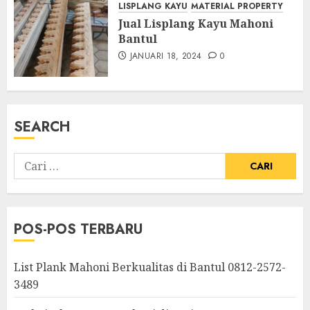
LISPLANG KAYU
MATERIAL PROPERTY
Jual Lisplang Kayu Mahoni
Bantul
JANUARI 18, 2024
0
SEARCH
POS-POS TERBARU
List Plank Mahoni Berkualitas di Bantul 0812-2572-
3489