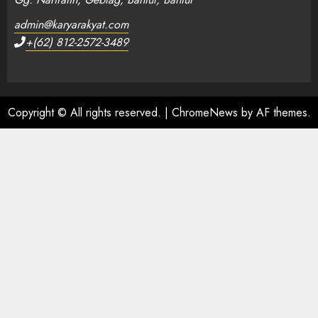
admin@karyarakyat.com
+(62) 812-2572-3489
Copyright © All rights reserved.
|
ChromeNews
by AF themes.