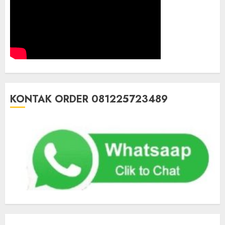
KONTAK ORDER 081225723489