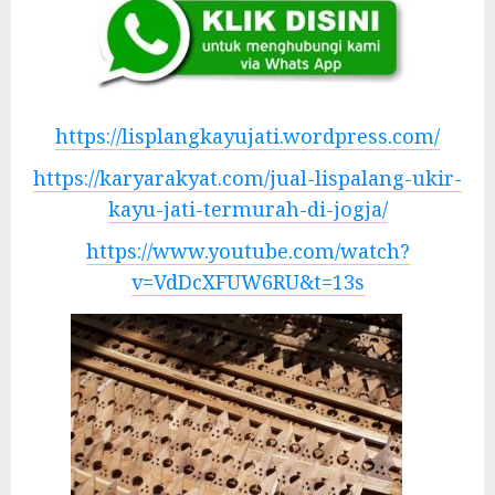
https://lisplangkayujati.wordpress.com/
https://karyarakyat.com/jual-lispalang-ukir-
kayu-jati-termurah-di-jogja/
https://www.youtube.com/watch?
v=VdDcXFUW6RU&t=13s