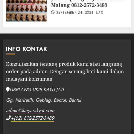
Malang 0812-2572-3489
SEPTEMBER 24, 2024
0
INFO KONTAK
Konsultasikan tentang produk kami atau langsung
order pada admin.
Dengan senang hati kami dalam
melayani konsumen
LISPLANG UKIR KAYU JATI
Gg. Nariratih, Geblag, Bantul, Bantul
admin@karyarakyat.com
+(62) 812-2572-3489