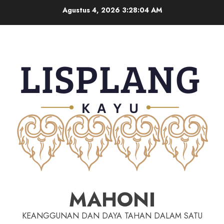
Agustus 4, 2026
3:28:05 AM
MAHONI
KEANGGUNAN DAN DAYA TAHAN DALAM SATU