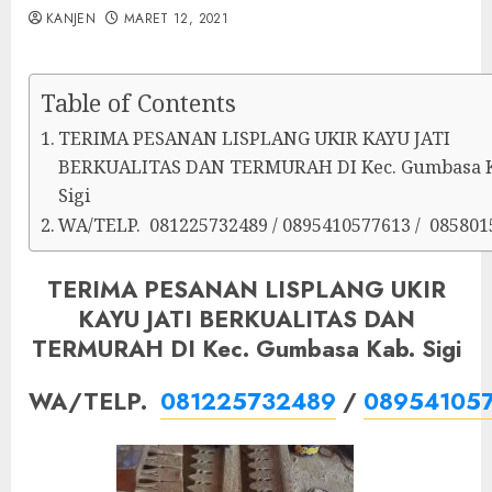
KANJEN
MARET 12, 2021
Table of Contents
TERIMA PESANAN LISPLANG UKIR KAYU JATI
BERKUALITAS DAN TERMURAH DI Kec. Gumbasa 
Sigi
WA/TELP. 081225732489 / 0895410577613 / 085801
TERIMA PESANAN LISPLANG UKIR
KAYU JATI BERKUALITAS DAN
TERMURAH DI Kec. Gumbasa Kab. Sigi
WA/TELP.
081225732489
/
08954105