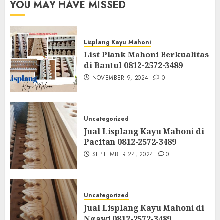
YOU MAY HAVE MISSED
Lisplang Kayu Mahoni
List Plank Mahoni Berkualitas
di Bantul 0812-2572-3489
NOVEMBER 9, 2024
0
Uncategorized
Jual Lisplang Kayu Mahoni di
Pacitan 0812-2572-3489
SEPTEMBER 24, 2024
0
Uncategorized
Jual Lisplang Kayu Mahoni di
Ngawi 0812-2572-3489