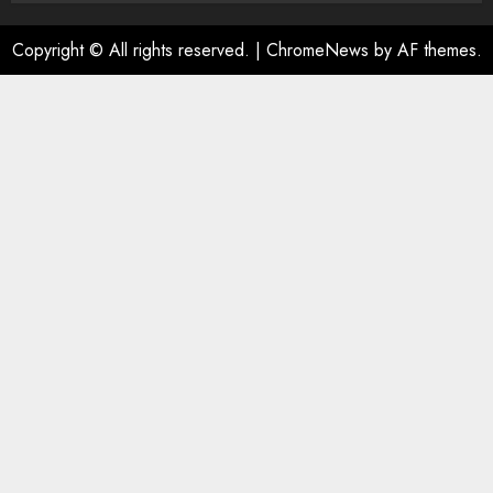
Copyright © All rights reserved.
|
ChromeNews
by AF themes.