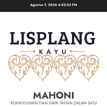
Agustus 7, 2026
6:52:54 PM
MAHONI
KEANGGUNAN DAN DAYA TAHAN DALAM SATU