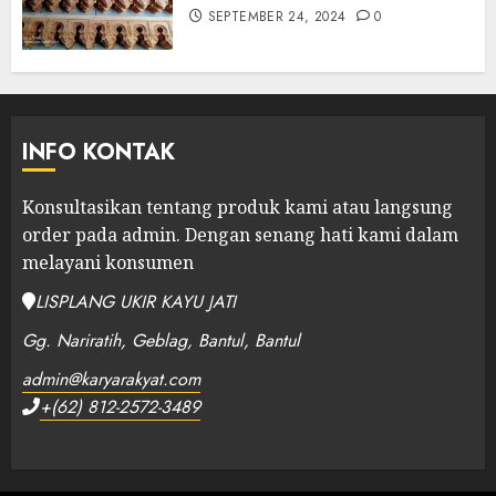
SEPTEMBER 24, 2024
0
INFO KONTAK
Konsultasikan tentang produk kami atau langsung
order pada admin.
Dengan senang hati kami dalam
melayani konsumen
LISPLANG UKIR KAYU JATI
Gg. Nariratih, Geblag, Bantul, Bantul
admin@karyarakyat.com
+(62) 812-2572-3489