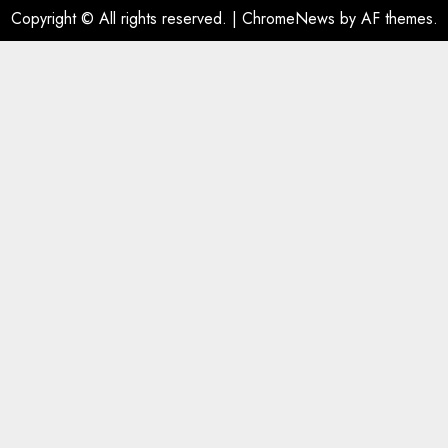
Copyright © All rights reserved.
|
ChromeNews
by AF themes.