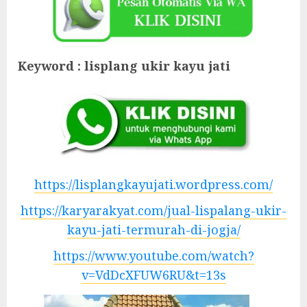
Keyword : lisplang ukir kayu jati
https://lisplangkayujati.wordpress.com/
https://karyarakyat.com/jual-lispalang-ukir-
kayu-jati-termurah-di-jogja/
https://www.youtube.com/watch?
v=VdDcXFUW6RU&t=13s