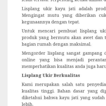
Lisplang ukir kayu jati adalah pr
Mengingat mutu yang diberikan cu
kegunaannya dengan tepat.
Untuk mencari pembuat lisplang uk
produk yang bermutu akan awet dan 
bagian rumah dengan maksimal.
Mengorder lisplang sangat gampang d
online yang bisa menjadi peranta
memperhatikan kualitas anda juga haru
Lisplang Ukir Berkualitas
Kami merupakan salah satu penyedia 
kualitas tinggi. Bahan dasar yang d
diketahui bahwa kayu jati yang suda
lebih.