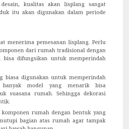
desain, kualitas akan lisplang sangat
duk itu akan digunakan dalam periode
pat menerima pemesanan lisplang. Perlu
komponen dari rumah tradisional dengan
tu, bisa difungsikan untuk memperindah
ang biasa digunakan untuk memperindah
a banyak model yang menarik bisa
uk suasana rumah. Sehingga dekorasi
tik.
lah komponen rumah dengan bentuk yang
enutupi bagian atas rumah agar tampak
t dari bawah bangunan.