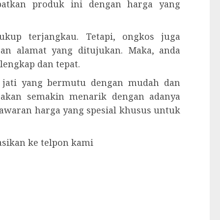
apatkan produk ini dengan harga yang
kup terjangkau. Tetapi, ongkos juga
gan alamat yang ditujukan. Maka, anda
engkap dan tepat.
u jati yang bermutu dengan mudah dan
 akan semakin menarik dengan adanya
enawaran harga yang spesial khusus untuk
asikan ke telpon kami