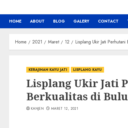
HOME
ABOUT
BLOG
GALERY
CONTACT
Home
2021
Maret
12
Lisplang Ukir Jati Perhutani
KERAJINAN KAYU JATI
LISPLANG KAYU
Lisplang Ukir Jati 
Berkualitas di Bul
KANJEN
MARET 12, 2021