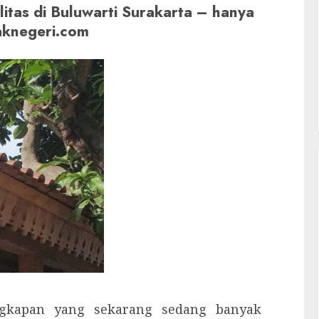
alitas di Buluwarti Surakarta – hanya
aknegeri.com
engkapan yang sekarang sedang banyak