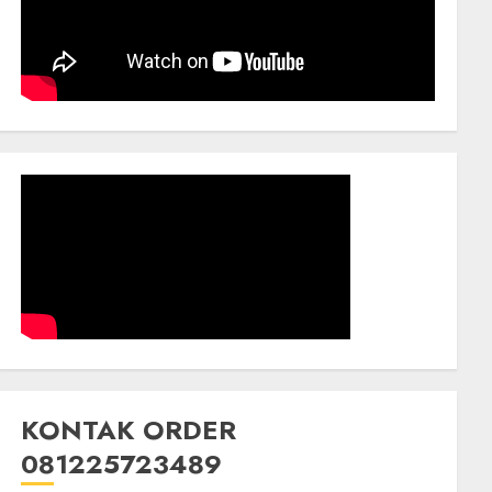
KONTAK ORDER
081225723489