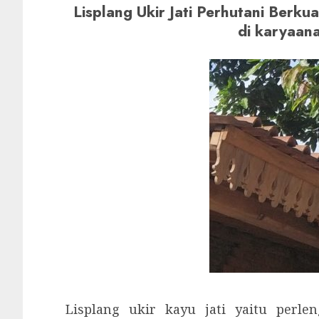
Lisplang Ukir Jati Perhutani Berku
di karyaan
Lisplang ukir kayu jati yaitu perl