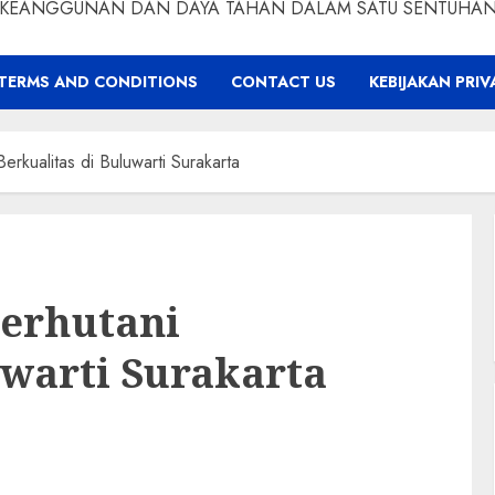
KEANGGUNAN DAN DAYA TAHAN DALAM SATU SENTUHA
TERMS AND CONDITIONS
CONTACT US
KEBIJAKAN PRIV
 Berkualitas di Buluwarti Surakarta
Perhutani
uwarti Surakarta