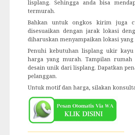
lisplang. Sehingga anda bisa mend
termurah.
Bahkan untuk ongkos kirim juga cu
disesuaikan dengan jarak lokasi den
diharuskan menyampaikan lokasi yang l
Penuhi kebutuhan lisplang ukir kay
harga yang murah. Tampilan rumah
desain unik dari lisplang. Dapatkan p
pelanggan.
Untuk motif dan harga, silakan konsult