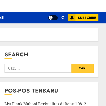
N
ASI
SUBSCRIBE
SEARCH
POS-POS TERBARU
List Plank Mahoni Berkualitas di Bantul 0812-