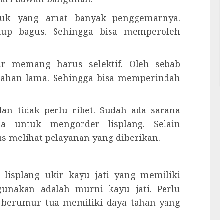
oduk yang amat banyak penggemarnya.
kup bagus. Sehingga bisa memperoleh
ir memang harus selektif. Oleh sebab
tahan lama. Sehingga bisa memperindah
an tidak perlu ribet. Sudah ada sarana
ra untuk mengorder lisplang. Selain
s melihat pelayanan yang diberikan.
lisplang ukir kayu jati yang memiliki
igunakan adalah murni kayu jati. Perlu
h berumur tua memiliki daya tahan yang