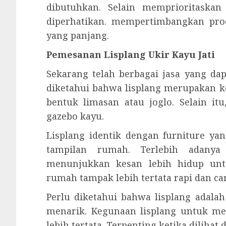
dibutuhkan. Selain memprioritaskan 
diperhatikan. mempertimbangkan pro
yang panjang.
Pemesanan Lisplang Ukir Kayu Jati
Sekarang telah berbagai jasa yang da
diketahui bahwa lisplang merupakan 
bentuk limasan atau joglo. Selain i
gazebo kayu.
Lisplang identik dengan furniture y
tampilan rumah. Terlebih adany
menunjukkan kesan lebih hidup unt
rumah tampak lebih tertata rapi dan can
Perlu diketahui bahwa lisplang ada
menarik. Kegunaan lisplang untuk m
lebih tertata. Terpenting ketika diliha