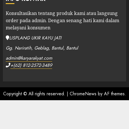
Konsultasikan tentang produk kami atau langsung
order pada admin.
Dengan senang hati kami dalam
melayani konsumen
LISPLANG UKIR KAYU JATI
Gg. Nariratih, Geblag, Bantul, Bantul
admin@karyarakyat.com
+(62) 812-2572-3489
Copyright © All rights reserved.
|
ChromeNews
by AF themes.