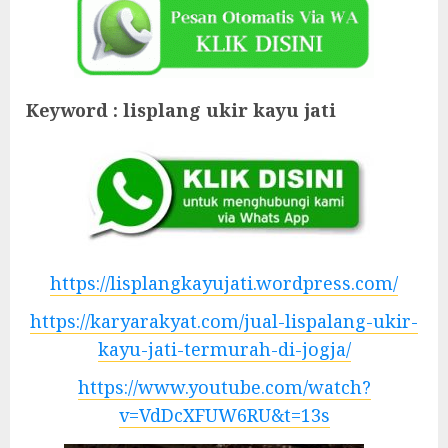
Keyword : lisplang ukir kayu jati
https://lisplangkayujati.wordpress.com/
https://karyarakyat.com/jual-lispalang-ukir-
kayu-jati-termurah-di-jogja/
https://www.youtube.com/watch?
v=VdDcXFUW6RU&t=13s