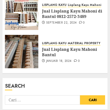
LISPLANG KAYU
Lisplang Kayu Mahoni
Jual Lisplang Kayu Mahoni di
Bantul 0812-2572-3489
SEPTEMBER 22, 2024
0
LISPLANG KAYU
MATERIAL PROPERTY
Jual Lisplang Kayu Mahoni
Bantul
JANUARI 18, 2024
0
SEARCH