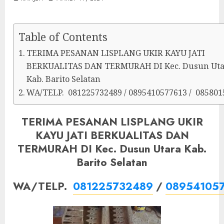
Table of Contents
TERIMA PESANAN LISPLANG UKIR KAYU JATI
BERKUALITAS DAN TERMURAH DI Kec. Dusun Uta
Kab. Barito Selatan
WA/TELP. 081225732489 / 0895410577613 / 085801
TERIMA PESANAN LISPLANG UKIR
KAYU JATI BERKUALITAS DAN
TERMURAH DI Kec. Dusun Utara Kab.
Barito Selatan
WA/TELP.
081225732489
/
08954105