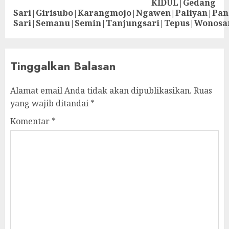
KIDUL|Gedang
Sari|Girisubo|Karangmojo|Ngawen|Paliyan|Pa
Sari|Semanu|Semin|Tanjungsari|Tepus|Wonosa
Tinggalkan Balasan
Alamat email Anda tidak akan dipublikasikan.
Ruas
yang wajib ditandai
*
Komentar
*