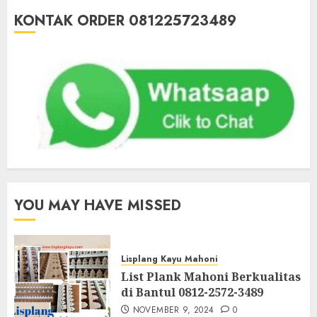
KONTAK ORDER 081225723489
YOU MAY HAVE MISSED
Lisplang Kayu Mahoni
List Plank Mahoni Berkualitas
di Bantul 0812-2572-3489
NOVEMBER 9, 2024
0