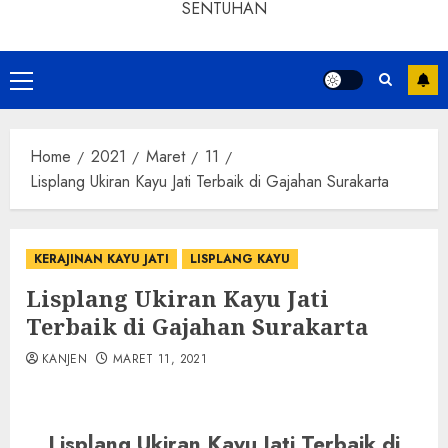
SENTUHAN
Home
2021
Maret
11
Lisplang Ukiran Kayu Jati Terbaik di Gajahan Surakarta
KERAJINAN KAYU JATI
LISPLANG KAYU
Lisplang Ukiran Kayu Jati
Terbaik di Gajahan Surakarta
KANJEN
MARET 11, 2021
Lisplang Ukiran Kayu Jati Terbaik di