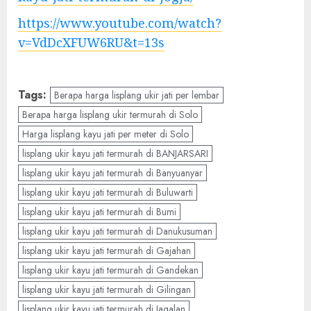
https://www.youtube.com/watch?
v=VdDcXFUW6RU&t=13s
Tags:
Berapa harga lisplang ukir jati per lembar
Berapa harga lisplang ukir termurah di Solo
Harga lisplang kayu jati per meter di Solo
lisplang ukir kayu jati termurah di BANJARSARI
lisplang ukir kayu jati termurah di Banyuanyar
lisplang ukir kayu jati termurah di Buluwarti
lisplang ukir kayu jati termurah di Bumi
lisplang ukir kayu jati termurah di Danukusuman
lisplang ukir kayu jati termurah di Gajahan
lisplang ukir kayu jati termurah di Gandekan
lisplang ukir kayu jati termurah di Gilingan
lisplang ukir kayu jati termurah di Jagalan