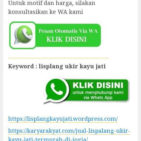
Untuk motif dan harga, silakan
konsultasikan ke WA kami
Keyword : lisplang ukir kayu jati
https://lisplangkayujati.wordpress.com/
https://karyarakyat.com/jual-lispalang-ukir-
kayu-jati-termurah-di-jogja/