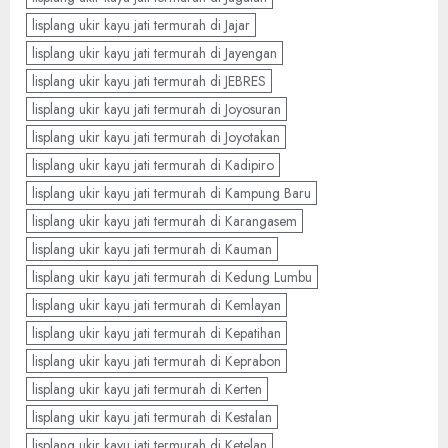
lisplang ukir kayu jati termurah di Jajar
lisplang ukir kayu jati termurah di Jayengan
lisplang ukir kayu jati termurah di JEBRES
lisplang ukir kayu jati termurah di Joyosuran
lisplang ukir kayu jati termurah di Joyotakan
lisplang ukir kayu jati termurah di Kadipiro
lisplang ukir kayu jati termurah di Kampung Baru
lisplang ukir kayu jati termurah di Karangasem
lisplang ukir kayu jati termurah di Kauman
lisplang ukir kayu jati termurah di Kedung Lumbu
lisplang ukir kayu jati termurah di Kemlayan
lisplang ukir kayu jati termurah di Kepatihan
lisplang ukir kayu jati termurah di Keprabon
lisplang ukir kayu jati termurah di Kerten
lisplang ukir kayu jati termurah di Kestalan
lisplang ukir kayu jati termurah di Ketelan