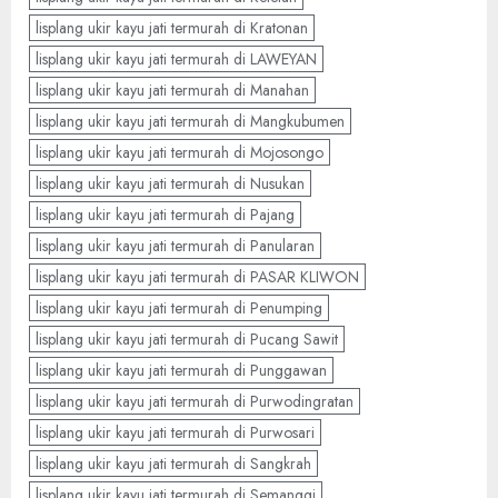
lisplang ukir kayu jati termurah di Kratonan
lisplang ukir kayu jati termurah di LAWEYAN
lisplang ukir kayu jati termurah di Manahan
lisplang ukir kayu jati termurah di Mangkubumen
lisplang ukir kayu jati termurah di Mojosongo
lisplang ukir kayu jati termurah di Nusukan
lisplang ukir kayu jati termurah di Pajang
lisplang ukir kayu jati termurah di Panularan
lisplang ukir kayu jati termurah di PASAR KLIWON
lisplang ukir kayu jati termurah di Penumping
lisplang ukir kayu jati termurah di Pucang Sawit
lisplang ukir kayu jati termurah di Punggawan
lisplang ukir kayu jati termurah di Purwodingratan
lisplang ukir kayu jati termurah di Purwosari
lisplang ukir kayu jati termurah di Sangkrah
lisplang ukir kayu jati termurah di Semanggi