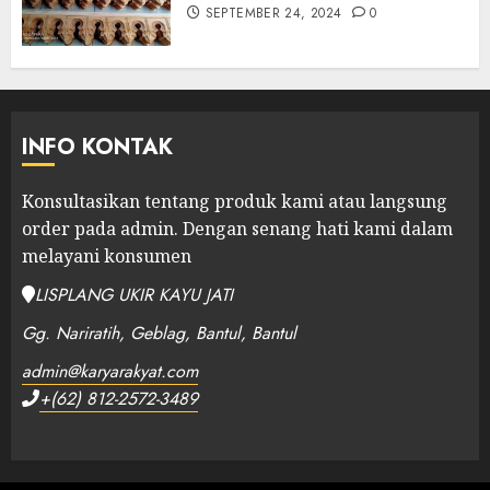
SEPTEMBER 24, 2024
0
INFO KONTAK
Konsultasikan tentang produk kami atau langsung
order pada admin.
Dengan senang hati kami dalam
melayani konsumen
LISPLANG UKIR KAYU JATI
Gg. Nariratih, Geblag, Bantul, Bantul
admin@karyarakyat.com
+(62) 812-2572-3489