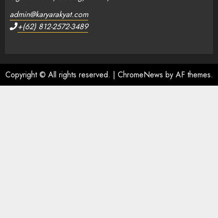
admin@karyarakyat.com
+(62) 812-2572-3489
Copyright © All rights reserved.
|
ChromeNews
by AF themes.