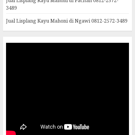
Jual Lisplang Kayu Mahoni di Pacitan 0812-2572-
3489
Jual Lisplang Kayu Mahoni di Ngawi 0812-2572-3489