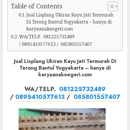
Table of Contents
Jual Lisplang Ukiran Kayu Jati Termurah
Di Terong Bantul Yogyakarta – hanya di
karyaanaknegeri.com
WA/TELP. 081225732489
/ 0895410577613 / 085801557407
Jual Lisplang Ukiran Kayu Jati Termurah Di
Terong Bantul Yogyakarta – hanya di
karyaanaknegeri.com
WA/TELP.
081225732489
/
0895410577613
/
085801557407