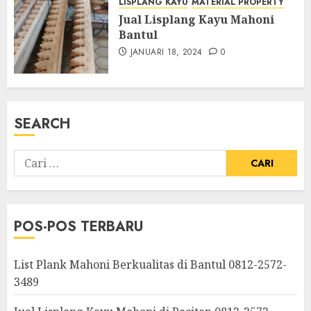
LISPLANG KAYU
MATERIAL PROPERTY
Jual Lisplang Kayu Mahoni
Bantul
JANUARI 18, 2024
0
SEARCH
POS-POS TERBARU
List Plank Mahoni Berkualitas di Bantul 0812-2572-
3489