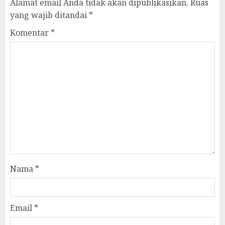
Alamat email Anda tidak akan dipublikasikan.
Ruas
yang wajib ditandai
*
Komentar
*
Nama
*
Email
*