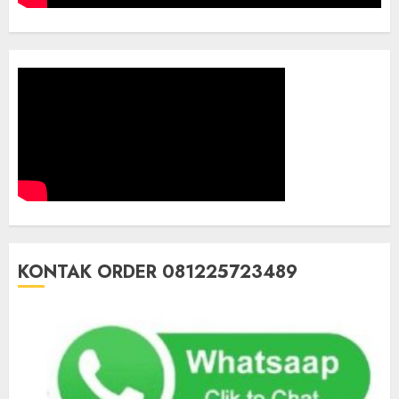
KONTAK ORDER 081225723489