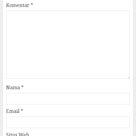
Komentar
*
Nama
*
Email
*
Situs Web