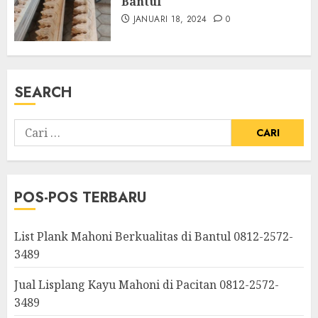
Bantul
JANUARI 18, 2024
0
SEARCH
POS-POS TERBARU
List Plank Mahoni Berkualitas di Bantul 0812-2572-
3489
Jual Lisplang Kayu Mahoni di Pacitan 0812-2572-
3489