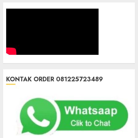
KONTAK ORDER 081225723489