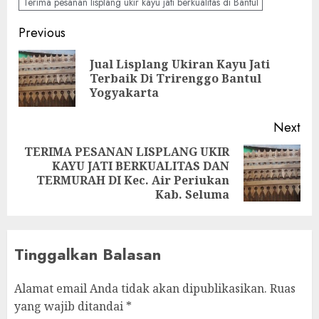
Terima pesanan lisplang ukir kayu jati berkualitas di Bantul
Previous
Jual Lisplang Ukiran Kayu Jati
Terbaik Di Trirenggo Bantul
Yogyakarta
Next
TERIMA PESANAN LISPLANG UKIR
KAYU JATI BERKUALITAS DAN
TERMURAH DI Kec. Air Periukan
Kab. Seluma
Tinggalkan Balasan
Alamat email Anda tidak akan dipublikasikan.
Ruas
yang wajib ditandai
*