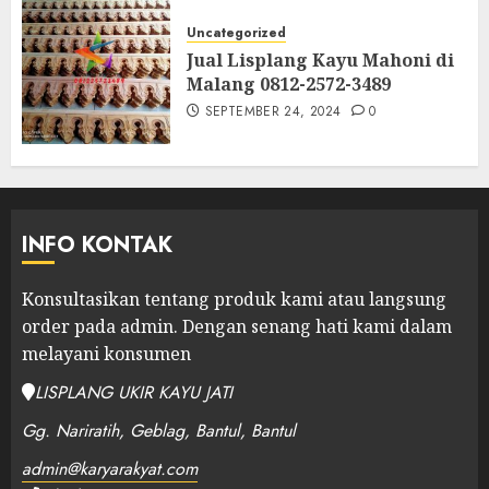
Uncategorized
Jual Lisplang Kayu Mahoni di
Malang 0812-2572-3489
SEPTEMBER 24, 2024
0
INFO KONTAK
Konsultasikan tentang produk kami atau langsung
order pada admin.
Dengan senang hati kami dalam
melayani konsumen
LISPLANG UKIR KAYU JATI
Gg. Nariratih, Geblag, Bantul, Bantul
admin@karyarakyat.com