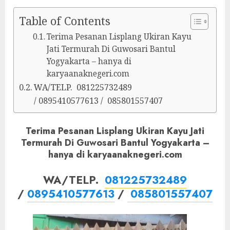
Table of Contents
Terima Pesanan Lisplang Ukiran Kayu
Jati Termurah Di Guwosari Bantul
Yogyakarta – hanya di
karyaanaknegeri.com
WA/TELP. 081225732489
/ 0895410577613 / 085801557407
Terima Pesanan Lisplang Ukiran Kayu Jati
Termurah Di Guwosari Bantul Yogyakarta –
hanya di karyaanaknegeri.com
WA/TELP.
081225732489
/
0895410577613
/
085801557407