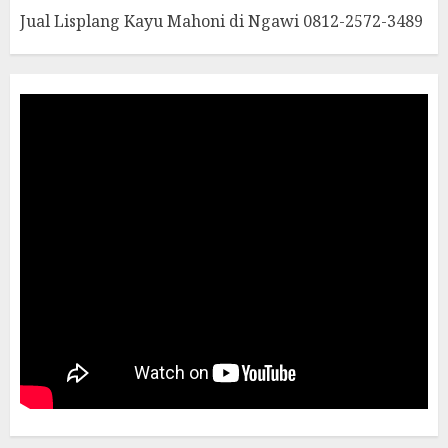
Jual Lisplang Kayu Mahoni di Ngawi 0812-2572-3489