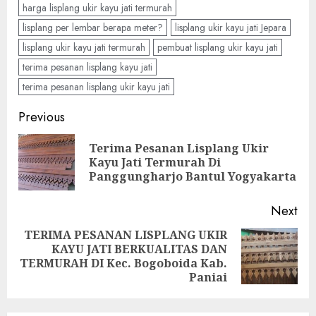
harga lisplang ukir kayu jati termurah
lisplang per lembar berapa meter?
lisplang ukir kayu jati Jepara
lisplang ukir kayu jati termurah
pembuat lisplang ukir kayu jati
terima pesanan lisplang kayu jati
terima pesanan lisplang ukir kayu jati
Previous
Terima Pesanan Lisplang Ukir
Kayu Jati Termurah Di
Panggungharjo Bantul Yogyakarta
Next
TERIMA PESANAN LISPLANG UKIR
KAYU JATI BERKUALITAS DAN
TERMURAH DI Kec. Bogoboida Kab.
Paniai