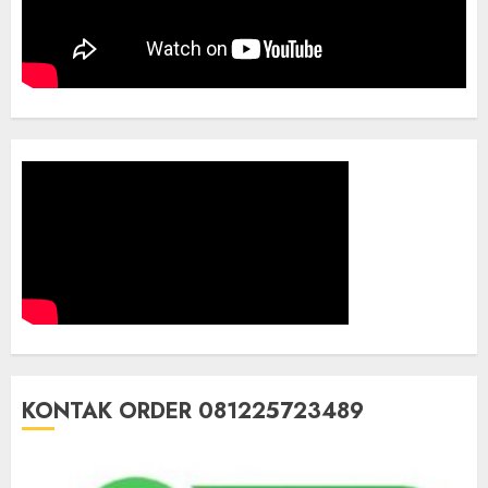
KONTAK ORDER 081225723489