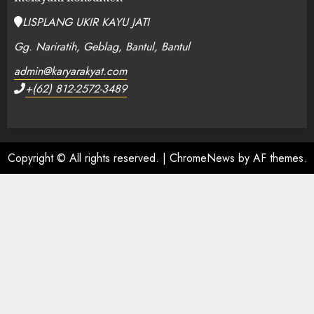
LISPLANG UKIR KAYU JATI
Gg. Nariratih, Geblag, Bantul, Bantul
admin@karyarakyat.com
+(62) 812-2572-3489
Copyright © All rights reserved.
|
ChromeNews
by AF themes.