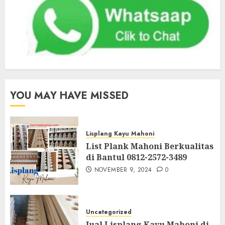
YOU MAY HAVE MISSED
Lisplang Kayu Mahoni
List Plank Mahoni Berkualitas
di Bantul 0812-2572-3489
NOVEMBER 9, 2024
0
Uncategorized
Jual Lisplang Kayu Mahoni di