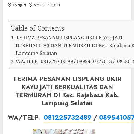
KANJEN
MARET 3, 2021
Table of Contents
TERIMA PESANAN LISPLANG UKIR KAYU JATI
BERKUALITAS DAN TERMURAH DI Kec. Rajabasa K
Lampung Selatan
WA/TELP. 081225732489 / 0895410577613 / 085801
TERIMA PESANAN LISPLANG UKIR
KAYU JATI BERKUALITAS DAN
TERMURAH DI Kec. Rajabasa Kab.
Lampung Selatan
WA/TELP.
081225732489
/
08954105