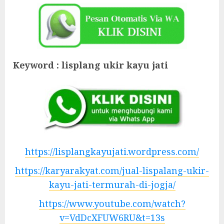
Keyword : lisplang ukir kayu jati
https://lisplangkayujati.wordpress.com/
https://karyarakyat.com/jual-lispalang-ukir-
kayu-jati-termurah-di-jogja/
https://www.youtube.com/watch?
v=VdDcXFUW6RU&t=13s