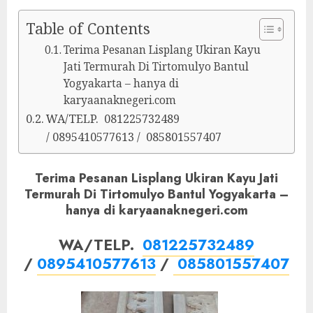
Table of Contents
Terima Pesanan Lisplang Ukiran Kayu
Jati Termurah Di Tirtomulyo Bantul
Yogyakarta – hanya di
karyaanaknegeri.com
WA/TELP. 081225732489
/ 0895410577613 / 085801557407
Terima Pesanan Lisplang Ukiran Kayu Jati
Termurah Di Tirtomulyo Bantul Yogyakarta –
hanya di karyaanaknegeri.com
WA/TELP.
081225732489
/
0895410577613
/
085801557407