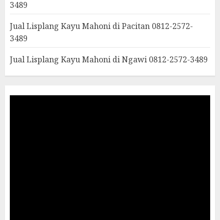
3489
Jual Lisplang Kayu Mahoni di Pacitan 0812-2572-
3489
Jual Lisplang Kayu Mahoni di Ngawi 0812-2572-3489