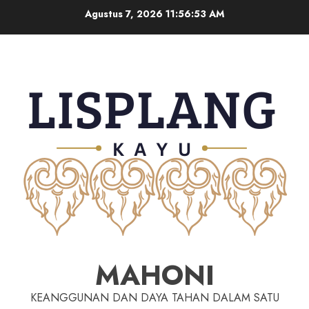
Agustus 7, 2026
11:56:54 AM
MAHONI
KEANGGUNAN DAN DAYA TAHAN DALAM SATU