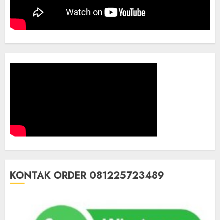
KONTAK ORDER 081225723489