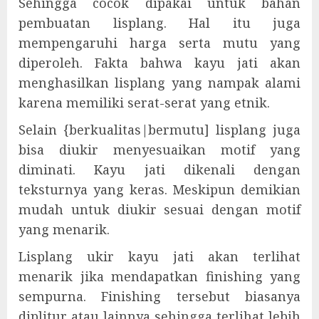
Sehingga cocok dipakai untuk bahan
pembuatan lisplang. Hal itu juga
mempengaruhi harga serta mutu yang
diperoleh. Fakta bahwa kayu jati akan
menghasilkan lisplang yang nampak alami
karena memiliki serat-serat yang etnik.
Selain {berkualitas|bermutu] lisplang juga
bisa diukir menyesuaikan motif yang
diminati. Kayu jati dikenali dengan
teksturnya yang keras. Meskipun demikian
mudah untuk diukir sesuai dengan motif
yang menarik.
Lisplang ukir kayu jati akan terlihat
menarik jika mendapatkan finishing yang
sempurna. Finishing tersebut biasanya
diplitur atau lainnya sehingga terlihat lebih