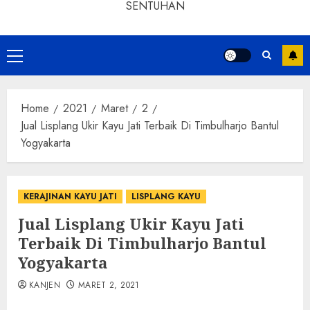
SENTUHAN
Home
2021
Maret
2
Jual Lisplang Ukir Kayu Jati Terbaik Di Timbulharjo Bantul
Yogyakarta
KERAJINAN KAYU JATI
LISPLANG KAYU
Jual Lisplang Ukir Kayu Jati
Terbaik Di Timbulharjo Bantul
Yogyakarta
KANJEN
MARET 2, 2021