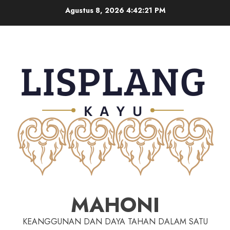
Agustus 8, 2026
4:42:22 PM
MAHONI
KEANGGUNAN DAN DAYA TAHAN DALAM SATU