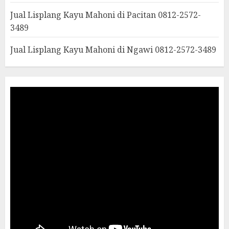
Jual Lisplang Kayu Mahoni di Pacitan 0812-2572-
3489
Jual Lisplang Kayu Mahoni di Ngawi 0812-2572-3489