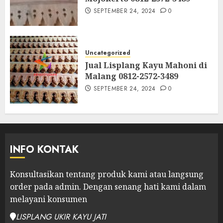
SEPTEMBER 24, 2024
0
Uncategorized
Jual Lisplang Kayu Mahoni di
Malang 0812-2572-3489
SEPTEMBER 24, 2024
0
INFO KONTAK
Konsultasikan tentang produk kami atau langsung
order pada admin.
Dengan senang hati kami dalam
melayani konsumen
LISPLANG UKIR KAYU JATI