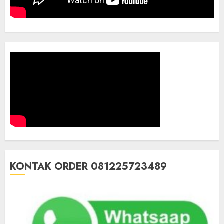
KONTAK ORDER 081225723489