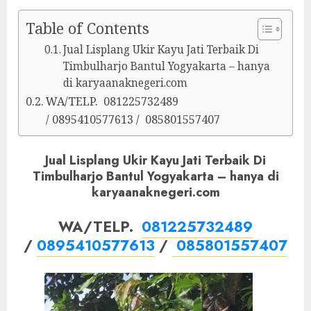
Table of Contents
Jual Lisplang Ukir Kayu Jati Terbaik Di
Timbulharjo Bantul Yogyakarta – hanya
di karyaanaknegeri.com
WA/TELP. 081225732489
/ 0895410577613 / 085801557407
Jual Lisplang Ukir Kayu Jati Terbaik Di
Timbulharjo Bantul Yogyakarta – hanya di
karyaanaknegeri.com
WA/TELP.
081225732489
/
0895410577613
/
085801557407