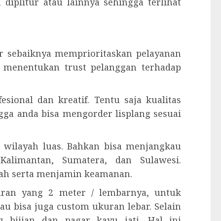
 diplitur atau lainnya sehingga terlihat
kir sebaiknya memprioritaskan pelayanan
a menentukan trust pelanggan terhadap
esional dan kreatif. Tentu saja kualitas
ngga anda bisa mengorder lisplang sesuai
 wilayah luas. Bahkan bisa menjangkau
Kalimantan, Sumatera, dan Sulawesi.
ah serta menjamin keamanan.
kuran yang 2 meter / lembarnya, untuk
tau bisa juga custom ukuran lebar. Selain
 bijian dan pagar kayu jati. Hal ini