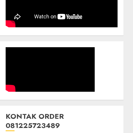
KONTAK ORDER
081225723489