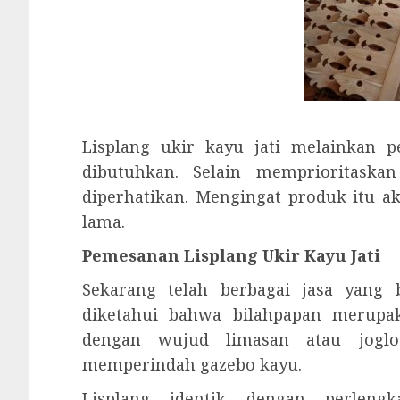
Lisplang ukir kayu jati melainkan p
dibutuhkan. Selain memprioritaskan
diperhatikan. Mengingat produk itu 
lama.
Pemesanan Lisplang Ukir Kayu Jati
Sekarang telah berbagai jasa yang 
diketahui bahwa bilahpapan merupa
dengan wujud limasan atau joglo
memperindah gazebo kayu.
Lisplang identik dengan perleng