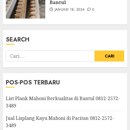
Bantul
JANUARI 18, 2024
0
SEARCH
POS-POS TERBARU
List Plank Mahoni Berkualitas di Bantul 0812-2572-
3489
Jual Lisplang Kayu Mahoni di Pacitan 0812-2572-
3489