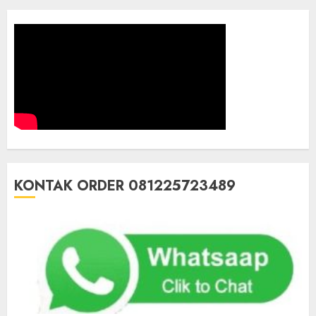
KONTAK ORDER 081225723489