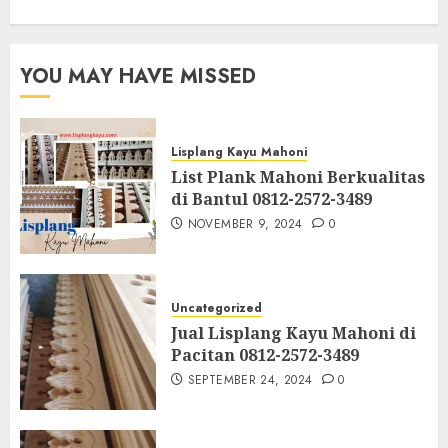
YOU MAY HAVE MISSED
Lisplang Kayu Mahoni
List Plank Mahoni Berkualitas
di Bantul 0812-2572-3489
NOVEMBER 9, 2024
0
Uncategorized
Jual Lisplang Kayu Mahoni di
Pacitan 0812-2572-3489
SEPTEMBER 24, 2024
0