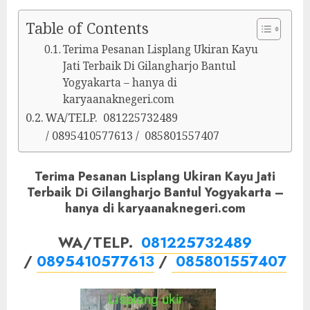
Table of Contents
Terima Pesanan Lisplang Ukiran Kayu
Jati Terbaik Di Gilangharjo Bantul
Yogyakarta – hanya di
karyaanaknegeri.com
WA/TELP. 081225732489
/ 0895410577613 / 085801557407
Terima Pesanan Lisplang Ukiran Kayu Jati
Terbaik Di Gilangharjo Bantul Yogyakarta –
hanya di karyaanaknegeri.com
WA/TELP.
081225732489
/
0895410577613
/
085801557407