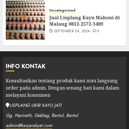
Uncategorized
Jual Lisplang Kayu Mahoni di
Malang 0812-2572-3489
SEPTEMBER 24, 2024
0
INFO KONTAK
Konsultasikan tentang produk kami atau langsung
order pada admin.
Dengan senang hati kami dalam
melayani konsumen
LISPLANG UKIR KAYU JATI
Gg. Nariratih, Geblag, Bantul, Bantul
admin@karyarakyat.com