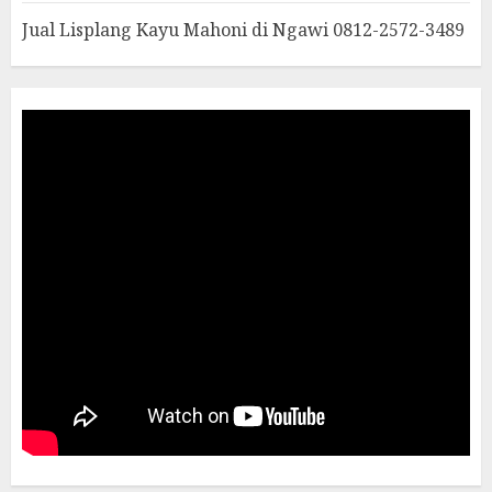
Jual Lisplang Kayu Mahoni di Ngawi 0812-2572-3489