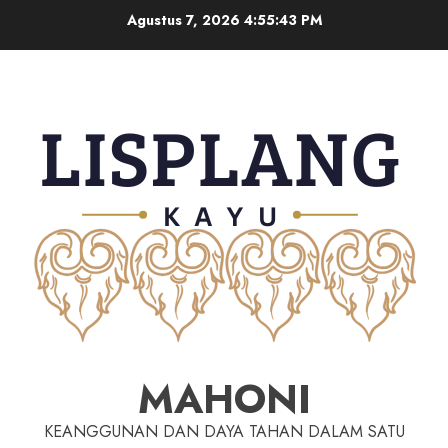
Agustus 7, 2026
4:55:44 PM
MAHONI
KEANGGUNAN DAN DAYA TAHAN DALAM SATU