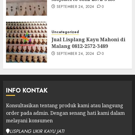
SEPTEMBER 24, 2024
0
Uncategorized
Jual Lisplang Kayu Mahoni di
Malang 0812-2572-3489
SEPTEMBER 24, 2024
0
INFO KONTAK
Konsultasikan tentang produk kami atau langsung
order pada admin.
Dengan senang hati kami dalam
melayani konsumen
LISPLANG UKIR KAYU JATI