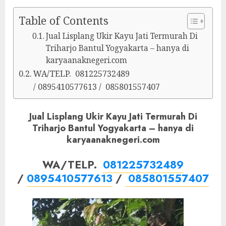
Table of Contents
Jual Lisplang Ukir Kayu Jati Termurah Di
Triharjo Bantul Yogyakarta – hanya di
karyaanaknegeri.com
WA/TELP. 081225732489
/ 0895410577613 / 085801557407
Jual Lisplang Ukir Kayu Jati Termurah Di
Triharjo Bantul Yogyakarta – hanya di
karyaanaknegeri.com
WA/TELP.
081225732489
/
0895410577613
/
085801557407