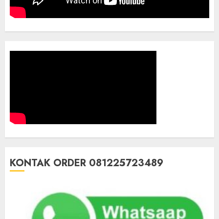
KONTAK ORDER 081225723489