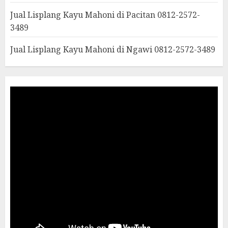
Jual Lisplang Kayu Mahoni di Pacitan 0812-2572-
3489
Jual Lisplang Kayu Mahoni di Ngawi 0812-2572-3489