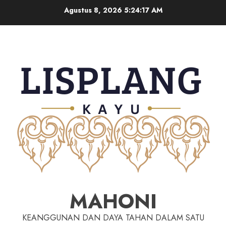
Agustus 8, 2026
5:24:18 AM
MAHONI
KEANGGUNAN DAN DAYA TAHAN DALAM SATU