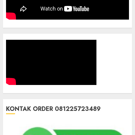
KONTAK ORDER 081225723489