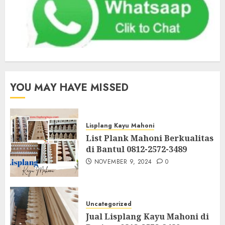
YOU MAY HAVE MISSED
Lisplang Kayu Mahoni
List Plank Mahoni Berkualitas
di Bantul 0812-2572-3489
NOVEMBER 9, 2024
0
Uncategorized
Jual Lisplang Kayu Mahoni di