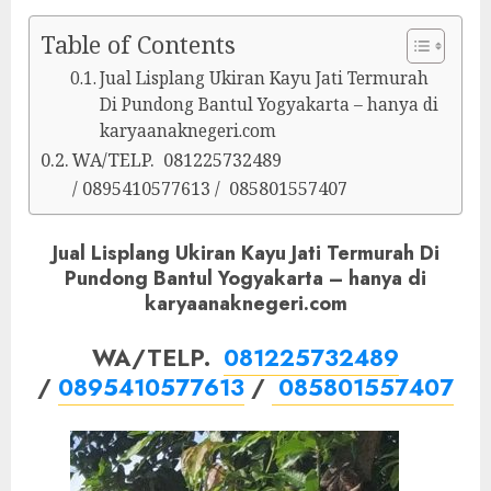
Table of Contents
Jual Lisplang Ukiran Kayu Jati Termurah
Di Pundong Bantul Yogyakarta – hanya di
karyaanaknegeri.com
WA/TELP. 081225732489
/ 0895410577613 / 085801557407
Jual Lisplang Ukiran Kayu Jati Termurah Di
Pundong Bantul Yogyakarta – hanya di
karyaanaknegeri.com
WA/TELP.
081225732489
/
0895410577613
/
085801557407