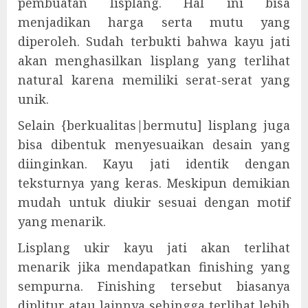
pembuatan lisplang. Hal ini bisa
menjadikan harga serta mutu yang
diperoleh. Sudah terbukti bahwa kayu jati
akan menghasilkan lisplang yang terlihat
natural karena memiliki serat-serat yang
unik.
Selain {berkualitas|bermutu] lisplang juga
bisa dibentuk menyesuaikan desain yang
diinginkan. Kayu jati identik dengan
teksturnya yang keras. Meskipun demikian
mudah untuk diukir sesuai dengan motif
yang menarik.
Lisplang ukir kayu jati akan terlihat
menarik jika mendapatkan finishing yang
sempurna. Finishing tersebut biasanya
diplitur atau lainnya sehingga terlihat lebih