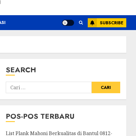
N
ASI
SUBSCRIBE
SEARCH
POS-POS TERBARU
List Plank Mahoni Berkualitas di Bantul 0812-