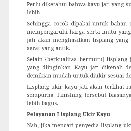
Perlu diketahui bahwa kayu jati yang 
lebih.
Sehingga cocok dipakai untuk bahan d
mempengaruhi harga serta mutu yang 
jati akan menghasilkan lisplang yang
serat yang antik.
Selain {berkualitas|bermutu] lisplang
yang diinginkan. Kayu jati dikenali 
demikian mudah untuk diukir sesuai d
Lisplang ukir kayu jati akan terlihat
sempurna. Finishing tersebut biasanya
lebih bagus.
Pelayanan Lisplang Ukir Kayu
Nah, jika mencari penyedia lisplang u