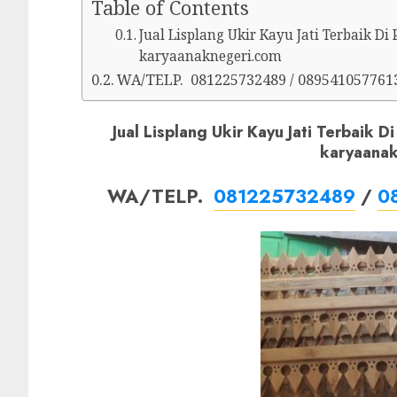
Table of Contents
Jual Lisplang Ukir Kayu Jati Terbaik D
karyaanaknegeri.com
WA/TELP. 081225732489 / 089541057761
Jual Lisplang Ukir Kayu Jati Terbaik 
karyaana
WA/TELP.
081225732489
/
0