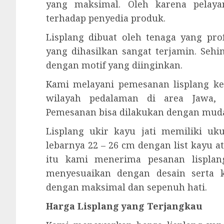
yang maksimal. Oleh karena pelay
terhadap penyedia produk.
Lisplang dibuat oleh tenaga yang prof
yang dihasilkan sangat terjamin. Seh
dengan motif yang diinginkan.
Kami melayani pemesanan lisplang ke
wilayah pedalaman di area Jawa, 
Pemesanan bisa dilakukan dengan mud
Lisplang ukir kayu jati memiliki u
lebarnya 22 – 26 cm dengan list kayu a
itu kami menerima pesanan lisplang
menyesuaikan dengan desain serta 
dengan maksimal dan sepenuh hati.
Harga Lisplang yang Terjangkau