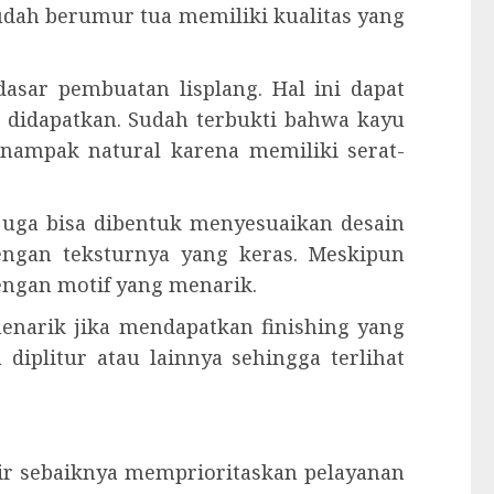
sudah berumur tua memiliki kualitas yang
asar pembuatan lisplang. Hal ini dapat
didapatkan. Sudah terbukti bahwa kayu
 nampak natural karena memiliki serat-
 juga bisa dibentuk menyesuaikan desain
dengan teksturnya yang keras. Meskipun
engan motif yang menarik.
 menarik jika mendapatkan finishing yang
 diplitur atau lainnya sehingga terlihat
kir sebaiknya memprioritaskan pelayanan