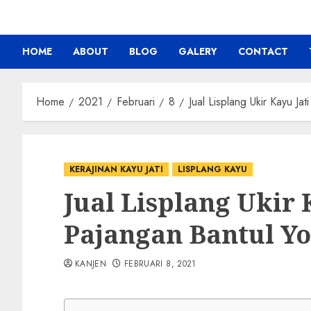
HOME
ABOUT
BLOG
GALERY
CONTACT
Home
2021
Februari
8
Jual Lisplang Ukir Kayu Ja
KERAJINAN KAYU JATI
LISPLANG KAYU
Jual Lisplang Ukir 
Pajangan Bantul Y
KANJEN
FEBRUARI 8, 2021