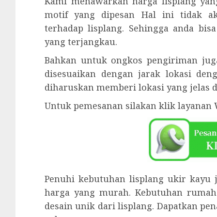
Kami menawarkan harga lisplang yan
motif yang dipesan Hal ini tidak 
terhadap lisplang. Sehingga anda bi
yang terjangkau.
Bahkan untuk ongkos pengiriman juga
disesuaikan dengan jarak lokasi den
diharuskan memberi lokasi yang jelas d
Untuk pemesanan silakan klik layanan 
Penuhi kebutuhan lisplang ukir kayu
harga yang murah. Kebutuhan rumah
desain unik dari lisplang. Dapatkan p