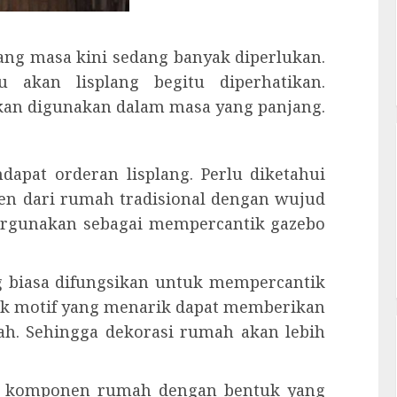
yang masa kini sedang banyak diperlukan.
 akan lisplang begitu diperhatikan.
an digunakan dalam masa yang panjang.
dapat orderan lisplang. Perlu diketahui
n dari rumah tradisional dengan wujud
dipergunakan sebagai mempercantik gazebo
ng biasa difungsikan untuk mempercantik
ak motif yang menarik dapat memberikan
ah. Sehingga dekorasi rumah akan lebih
lah komponen rumah dengan bentuk yang