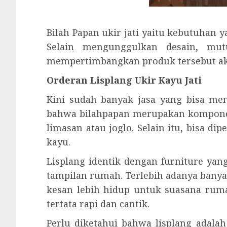
Bilah Papan ukir jati yaitu kebutuhan 
Selain mengunggulkan desain, mutu
mempertimbangkan produk tersebut ak
Orderan Lisplang Ukir Kayu Jati
Kini sudah banyak jasa yang bisa men
bahwa bilahpapan merupakan kompone
limasan atau joglo. Selain itu, bisa 
kayu.
Lisplang identik dengan furniture ya
tampilan rumah. Terlebih adanya bany
kesan lebih hidup untuk suasana rum
tertata rapi dan cantik.
Perlu diketahui bahwa lisplang ada