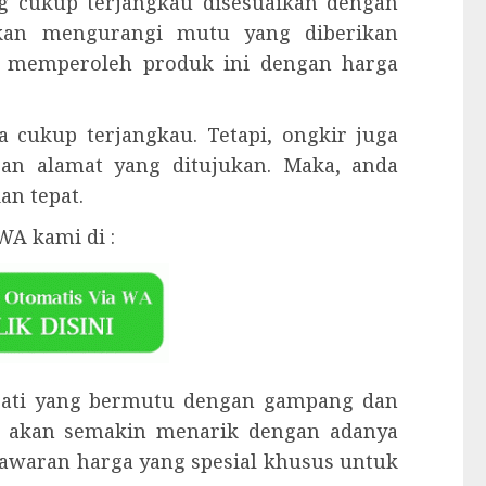
g cukup terjangkau disesuaikan dengan
akan mengurangi mutu yang diberikan
sa memperoleh produk ini dengan harga
 cukup terjangkau. Tetapi, ongkir juga
gan alamat yang ditujukan. Maka, anda
an tepat.
WA kami di :
 jati yang bermutu dengan gampang dan
 akan semakin menarik dengan adanya
enawaran harga yang spesial khusus untuk