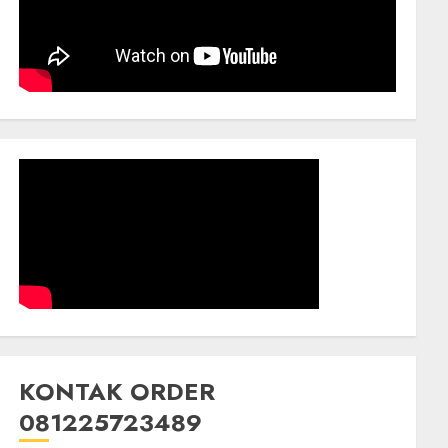
KONTAK ORDER
081225723489