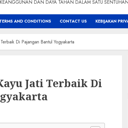
KEANGGUNAN DAN DAYA TAHAN DALAM SATU SENTUHA
TERMS AND CONDITIONS
CONTACT US
KEBIJAKAN PRIV
ti Terbaik Di Pajangan Bantul Yogyakarta
Kayu Jati Terbaik Di
ogyakarta