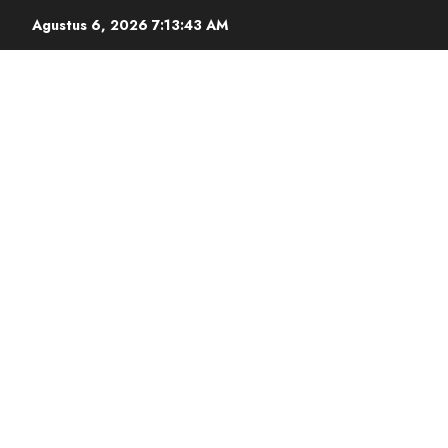
Agustus 6, 2026
7:13:44 AM