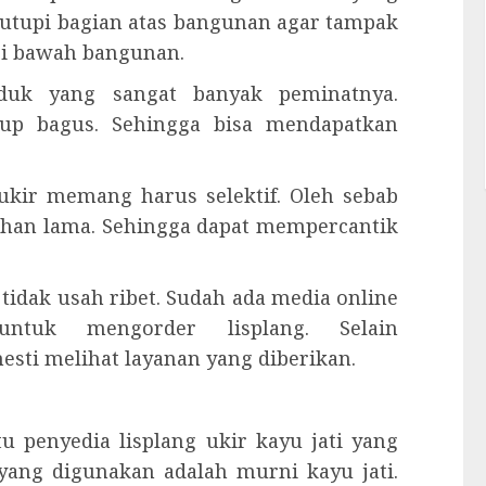
utupi bagian atas bangunan agar tampak
dari bawah bangunan.
oduk yang sangat banyak peminatnya.
up bagus. Sehingga bisa mendapatkan
kir memang harus selektif. Oleh sebab
ahan lama. Sehingga dapat mempercantik
idak usah ribet. Sudah ada media online
ntuk mengorder lisplang. Selain
sti melihat layanan yang diberikan.
 penyedia lisplang ukir kayu jati yang
 yang digunakan adalah murni kayu jati.