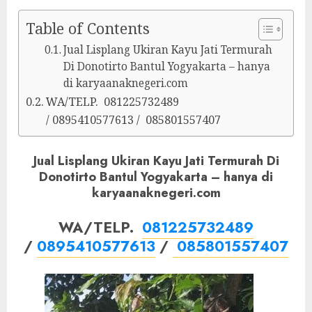
Table of Contents
Jual Lisplang Ukiran Kayu Jati Termurah
Di Donotirto Bantul Yogyakarta – hanya
di karyaanaknegeri.com
WA/TELP. 081225732489
/ 0895410577613 / 085801557407
Jual Lisplang Ukiran Kayu Jati Termurah Di
Donotirto Bantul Yogyakarta – hanya di
karyaanaknegeri.com
WA/TELP.
081225732489
/
0895410577613
/
085801557407