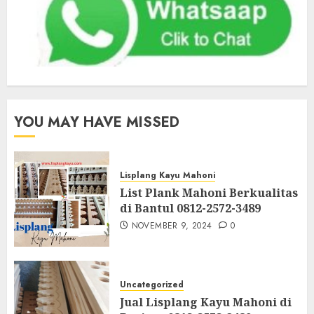
YOU MAY HAVE MISSED
Lisplang Kayu Mahoni
List Plank Mahoni Berkualitas
di Bantul 0812-2572-3489
NOVEMBER 9, 2024
0
Uncategorized
Jual Lisplang Kayu Mahoni di