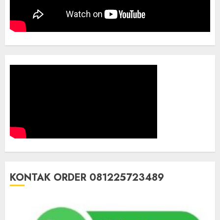
KONTAK ORDER 081225723489