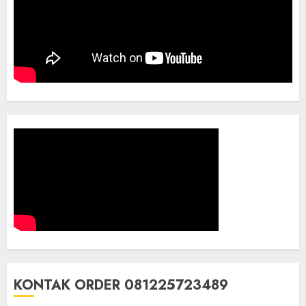
KONTAK ORDER 081225723489