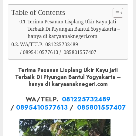
Table of Contents
Terima Pesanan Lisplang Ukir Kayu Jati
Terbaik Di Piyungan Bantul Yogyakarta –
hanya di karyaanaknegeri.com
WA/TELP. 081225732489
/ 0895410577613 / 085801557407
Terima Pesanan Lisplang Ukir Kayu Jati
Terbaik Di Piyungan Bantul Yogyakarta –
hanya di karyaanaknegeri.com
WA/TELP.
081225732489
/
0895410577613
/
085801557407