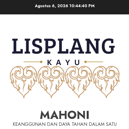
Agustus 6, 2026
10:44:41 PM
MAHONI
KEANGGUNAN DAN DAYA TAHAN DALAM SATU