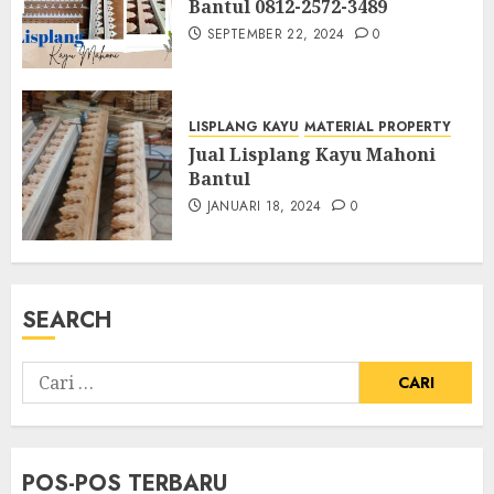
Bantul 0812-2572-3489
SEPTEMBER 22, 2024
0
LISPLANG KAYU
MATERIAL PROPERTY
Jual Lisplang Kayu Mahoni
Bantul
JANUARI 18, 2024
0
SEARCH
POS-POS TERBARU