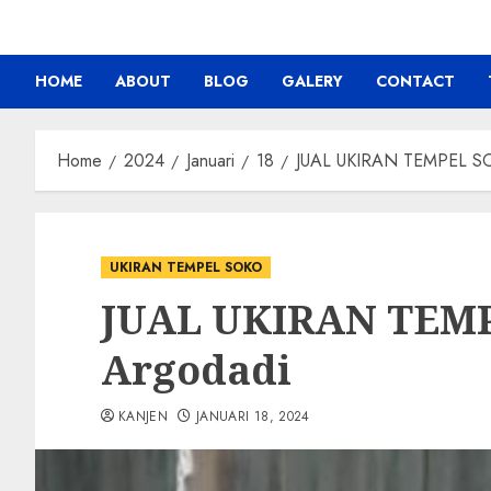
HOME
ABOUT
BLOG
GALERY
CONTACT
Home
2024
Januari
18
JUAL UKIRAN TEMPEL SO
UKIRAN TEMPEL SOKO
JUAL UKIRAN TEMP
Argodadi
KANJEN
JANUARI 18, 2024