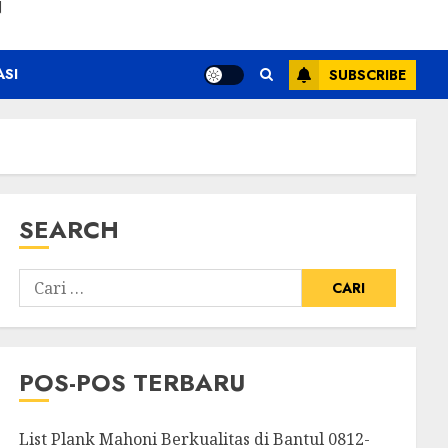
N
ASI
SUBSCRIBE
SEARCH
POS-POS TERBARU
List Plank Mahoni Berkualitas di Bantul 0812-