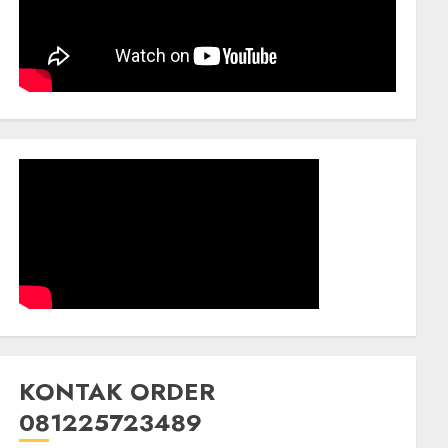
KONTAK ORDER
081225723489