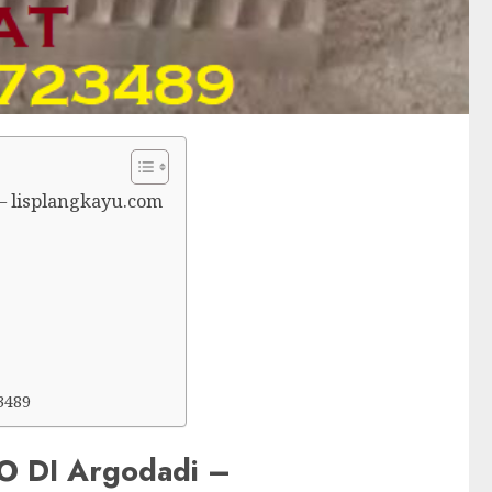
 lisplangkayu.com
3489
 DI Argodadi –