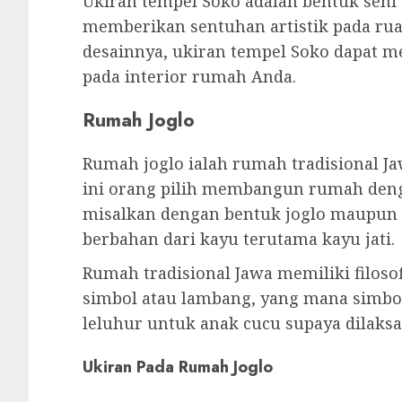
Ukiran tempel Soko adalah bentuk seni
memberikan sentuhan artistik pada ru
desainnya, ukiran tempel Soko dapat m
pada interior rumah Anda.
Rumah Joglo
Rumah joglo ialah rumah tradisional J
ini orang pilih membangun rumah denga
misalkan dengan bentuk joglo maupun 
berbahan dari kayu terutama kayu jati.
Rumah tradisional Jawa memiliki filoso
simbol atau lambang, yang mana simbol
leluhur untuk anak cucu supaya dilaks
Ukiran Pada Rumah Joglo