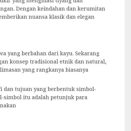
 ukir yang menghiasi tiyang dan
angan. Dengan keindahan dan kerumitan
emberikan nuansa klasik dan elegan
awa yang berbahan dari kayu. Sekarang
n konsep tradisional etnik dan natural,
limasan yang rangkanya biasanya
fi dan tujuan yang berbentuk simbol-
-simbol itu adalah petunjuk para
anakan