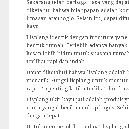
Sekarang telah berbagai jasa yang dapa
diketahui bahwa bilahpapan adalah ko
limasan atau joglo. Selain itu, dapat 
kayu.
Lisplang identik dengan furniture ya
bentuk rumah. Terlebih adanya banyak
kesan lebih hidup untuk suasana rumah
terlihat rapi dan indah.
Dapat diketahui bahwa lisplang adalah
menarik. Fungsi lisplang untuk menutup
rapi. Terpenting ketika terlihat dari b
Lisplang ukir kayu jati adalah produk
mutu yang diberikan cukup bagus. Seh
dengan tepat.
Untuk memperoleh pembuat lisplang uk