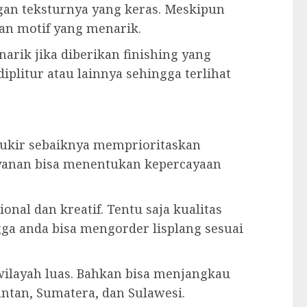
ngan teksturnya yang keras. Meskipun
an motif yang menarik.
narik jika diberikan finishing yang
iplitur atau lainnya sehingga terlihat
g ukir sebaiknya memprioritaskan
ayanan bisa menentukan kepercayaan
onal dan kreatif. Tentu saja kualitas
gga anda bisa mengorder lisplang sesuai
ilayah luas. Bahkan bisa menjangkau
ntan, Sumatera, dan Sulawesi.