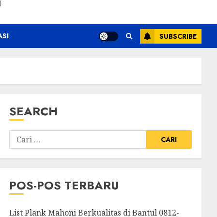
N
ASI
SUBSCRIBE
SEARCH
POS-POS TERBARU
List Plank Mahoni Berkualitas di Bantul 0812-