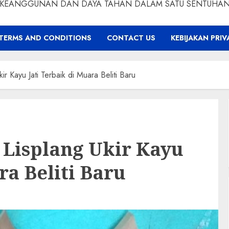
KEANGGUNAN DAN DAYA TAHAN DALAM SATU SENTUHA
TERMS AND CONDITIONS
CONTACT US
KEBIJAKAN PRIV
r Kayu Jati Terbaik di Muara Beliti Baru
Lisplang Ukir Kayu
ra Beliti Baru