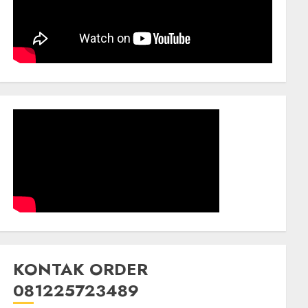
KONTAK ORDER
081225723489