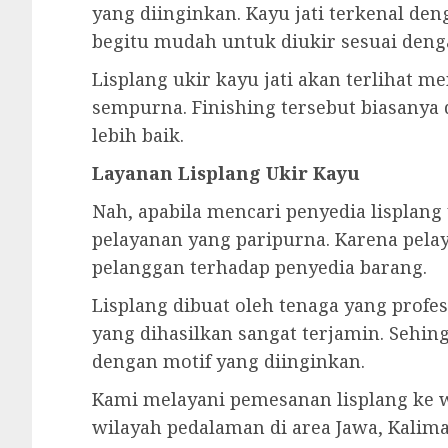
yang diinginkan. Kayu jati terkenal de
begitu mudah untuk diukir sesuai deng
Lisplang ukir kayu jati akan terlihat me
sempurna. Finishing tersebut biasanya d
lebih baik.
Layanan Lisplang Ukir Kayu
Nah, apabila mencari penyedia lisplan
pelayanan yang paripurna. Karena pel
pelanggan terhadap penyedia barang.
Lisplang dibuat oleh tenaga yang profesi
yang dihasilkan sangat terjamin. Sehin
dengan motif yang diinginkan.
Kami melayani pemesanan lisplang ke w
wilayah pedalaman di area Jawa, Kalima