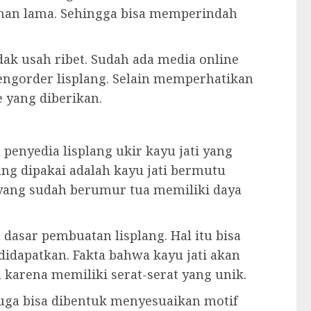
han lama. Sehingga bisa memperindah
ak usah ribet. Sudah ada media online
ngorder lisplang. Selain memperhatikan
e yang diberikan.
enyedia lisplang ukir kayu jati yang
ang dipakai adalah kayu jati bermutu
i yang sudah berumur tua memiliki daya
dasar pembuatan lisplang. Hal itu bisa
dapatkan. Fakta bahwa kayu jati akan
karena memiliki serat-serat yang unik.
juga bisa dibentuk menyesuaikan motif