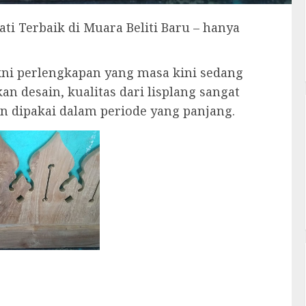
ti Terbaik di Muara Beliti Baru – hanya
akni perlengkapan yang masa kini sedang
n desain, kualitas dari lisplang sangat
n dipakai dalam periode yang panjang.