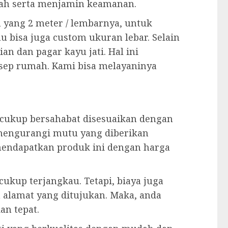
ah serta menjamin keamanan.
n yang 2 meter / lembarnya, untuk
au bisa juga custom ukuran lebar. Selain
an dan pagar kayu jati. Hal ini
sep rumah. Kami bisa melayaninya
cukup bersahabat disesuaikan dengan
n mengurangi mutu yang diberikan
 mendapatkan produk ini dengan harga
ukup terjangkau. Tetapi, biaya juga
 alamat yang ditujukan. Maka, anda
an tepat.