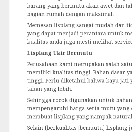
barang yang bermutu akan awet dan ta
bagian rumah dengan maksimal.
Memesan lisplang sangat mudah dan tid
yang dapat menjadi perantara untuk me
kualitas anda juga mesti melihat servic
Lisplang Ukir Bermutu
Perusahaan kami merupakan salah satu p
memiliki kualitas tinggi. Bahan dasar y
tinggi. Perlu diketahui bahwa kayu jat
tahan yang lebih.
Sehingga cocok digunakan untuk bahan 
mempengaruhi harga serta mutu yang di
membuat lisplang yang nampak natural 
Selain {berkualitas|bermutu] lisplang 