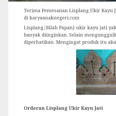
Terima Pemesanan Lisplang Ukir Kayu Ja
di karyaanaknegeri.com
Lisplang|Bilah Papan} ukir kayu jati y
banyak diinginkan. Selain mengunggulka
diperhatikan. Mengingat produk itu aka
Orderan Lisplang Ukir Kayu Jati