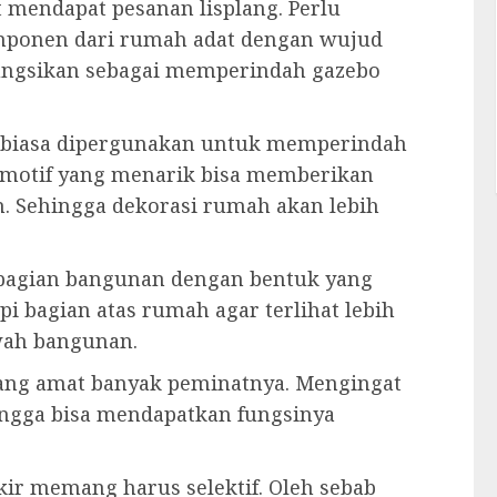
t mendapat pesanan lisplang. Perlu
mponen dari rumah adat dengan wujud
difungsikan sebagai memperindah gazebo
ng biasa dipergunakan untuk memperindah
 motif yang menarik bisa memberikan
. Sehingga dekorasi rumah akan lebih
 bagian bangunan dengan bentuk yang
i bagian atas rumah agar terlihat lebih
awah bangunan.
 yang amat banyak peminatnya. Mengingat
ingga bisa mendapatkan fungsinya
ir memang harus selektif. Oleh sebab