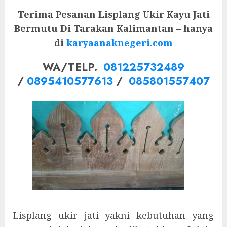
Terima Pesanan Lisplang Ukir Kayu Jati
Bermutu Di Tarakan Kalimantan – hanya
di
karyaanaknegeri.com
WA/TELP.
081225732489
/
0895410577613
/
085801557407
Lisplang ukir jati yakni kebutuhan yang