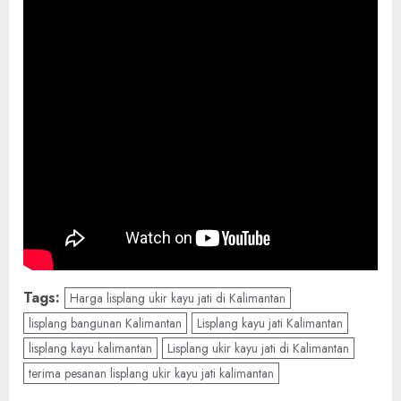
Tags:
Harga lisplang ukir kayu jati di Kalimantan
lisplang bangunan Kalimantan
Lisplang kayu jati Kalimantan
lisplang kayu kalimantan
Lisplang ukir kayu jati di Kalimantan
terima pesanan lisplang ukir kayu jati kalimantan