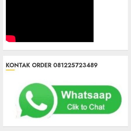
KONTAK ORDER 081225723489