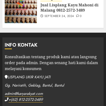
Jual Lisplang Kayu Mahoni di
Malang 0812-2572-3489
SEPTEMBER 24, 2024
0
INFO KONTAK
Konsultasikan tentang produk kami atau langsung
order pada admin.
Dengan senang hati kami dalam
melayani konsumen
LISPLANG UKIR KAYU JATI
Gg. Nariratih, Geblag, Bantul, Bantul
admin@karyarakyat.com
+(62) 812-2572-3489