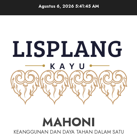
Agustus 6, 2026
5:41:46 AM
MAHONI
KEANGGUNAN DAN DAYA TAHAN DALAM SATU