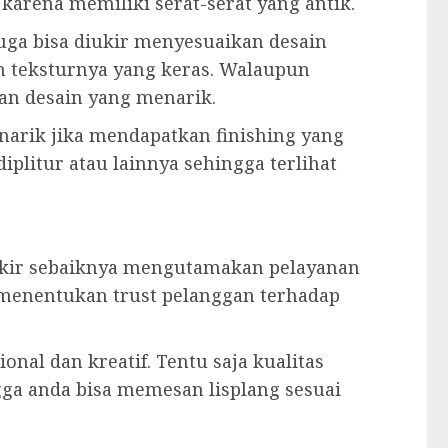
karena memiliki serat-serat yang antik.
juga bisa diukir menyesuaikan desain
an teksturnya yang keras. Walaupun
an desain yang menarik.
enarik jika mendapatkan finishing yang
iplitur atau lainnya sehingga terlihat
 ukir sebaiknya mengutamakan pelayanan
 menentukan trust pelanggan terhadap
onal dan kreatif. Tentu saja kualitas
gga anda bisa memesan lisplang sesuai