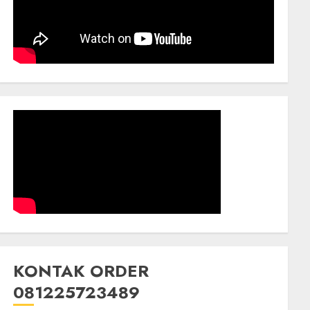
KONTAK ORDER
081225723489