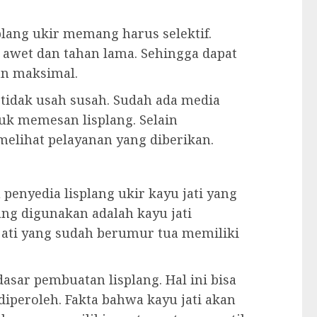
lang ukir memang harus selektif.
n awet dan tahan lama. Sehingga dapat
n maksimal.
tidak usah susah. Sudah ada media
uk memesan lisplang. Selain
elihat pelayanan yang diberikan.
enyedia lisplang ukir kayu jati yang
ang digunakan adalah kayu jati
 jati yang sudah berumur tua memiliki
asar pembuatan lisplang. Hal ini bisa
peroleh. Fakta bahwa kayu jati akan