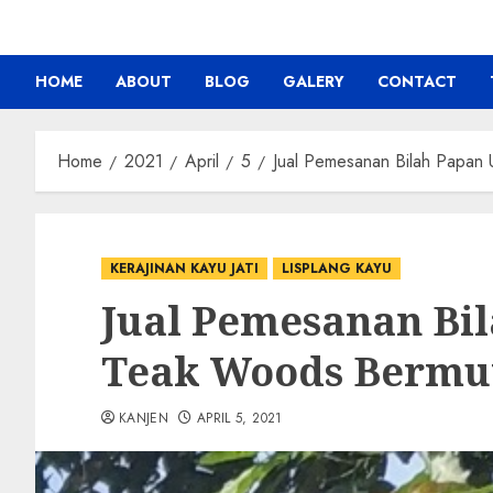
HOME
ABOUT
BLOG
GALERY
CONTACT
Home
2021
April
5
Jual Pemesanan Bilah Papan 
KERAJINAN KAYU JATI
LISPLANG KAYU
Jual Pemesanan Bi
Teak Woods Bermu
KANJEN
APRIL 5, 2021