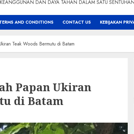
KEANGGUNAN DAN DAYA TAHAN DALAM SATU SENTUHA
TERMS AND CONDITIONS
CONTACT US
KEBIJAKAN PRIV
Ukiran Teak Woods Bermutu di Batam
lah Papan Ukiran
tu di Batam