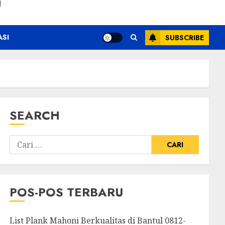
N
ASI
SUBSCRIBE
SEARCH
POS-POS TERBARU
List Plank Mahoni Berkualitas di Bantul 0812-