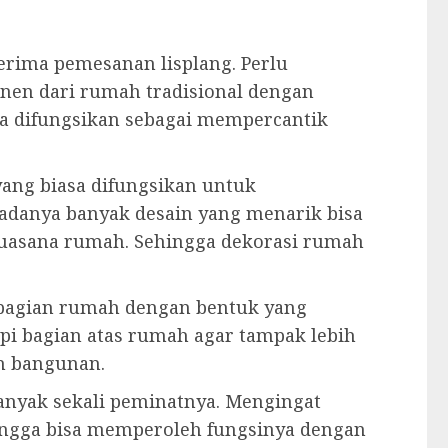
erima pemesanan lisplang. Perlu
nen dari rumah tradisional dengan
isa difungsikan sebagai mempercantik
yang biasa difungsikan untuk
adanya banyak desain yang menarik bisa
uasana rumah. Sehingga dekorasi rumah
 bagian rumah dengan bentuk yang
pi bagian atas rumah agar tampak lebih
ah bangunan.
banyak sekali peminatnya. Mengingat
ingga bisa memperoleh fungsinya dengan