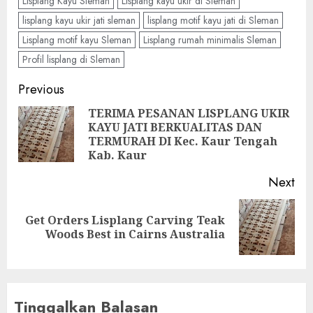
Lisplang Kayu Sleman
Lisplang kayu ukir di Sleman
lisplang kayu ukir jati sleman
lisplang motif kayu jati di Sleman
Lisplang motif kayu Sleman
Lisplang rumah minimalis Sleman
Profil lisplang di Sleman
Previous
TERIMA PESANAN LISPLANG UKIR
KAYU JATI BERKUALITAS DAN
TERMURAH DI Kec. Kaur Tengah
Kab. Kaur
Next
Get Orders Lisplang Carving Teak
Woods Best in Cairns Australia
Tinggalkan Balasan