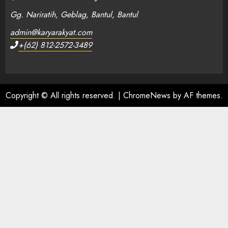
Gg. Nariratih, Geblag, Bantul, Bantul
admin@karyarakyat.com
+(62) 812-2572-3489
Copyright © All rights reserved.
|
ChromeNews
by AF themes.