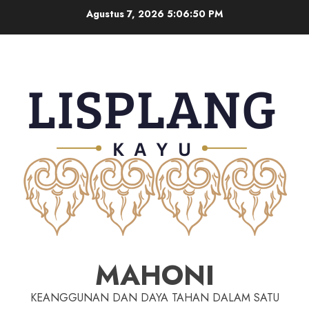
Agustus 7, 2026
5:06:51 PM
MAHONI
KEANGGUNAN DAN DAYA TAHAN DALAM SATU