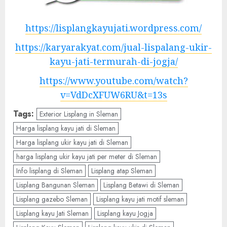
https://lisplangkayujati.wordpress.com/
https://karyarakyat.com/jual-lispalang-ukir-
kayu-jati-termurah-di-jogja/
https://www.youtube.com/watch?
v=VdDcXFUW6RU&t=13s
Tags:
Exterior Lisplang in Sleman
Harga lisplang kayu jati di Sleman
Harga lisplang ukir kayu jati di Sleman
harga lisplang ukir kayu jati per meter di Sleman
Info lisplang di Sleman
Lisplang atap Sleman
Lisplang Bangunan Sleman
Lisplang Betawi di Sleman
Lisplang gazebo Sleman
Lisplang kayu jati motif sleman
Lisplang kayu Jati Sleman
Lisplang kayu Jogja