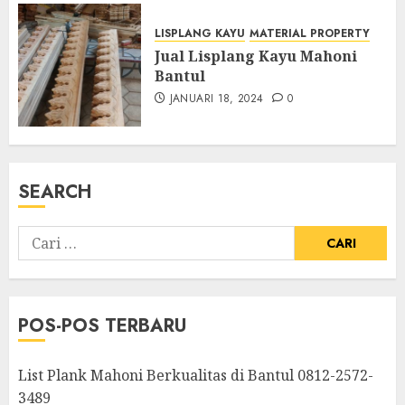
LISPLANG KAYU
MATERIAL PROPERTY
Jual Lisplang Kayu Mahoni
Bantul
JANUARI 18, 2024
0
SEARCH
POS-POS TERBARU
List Plank Mahoni Berkualitas di Bantul 0812-2572-
3489