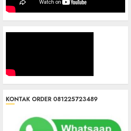
KONTAK ORDER 081225723489