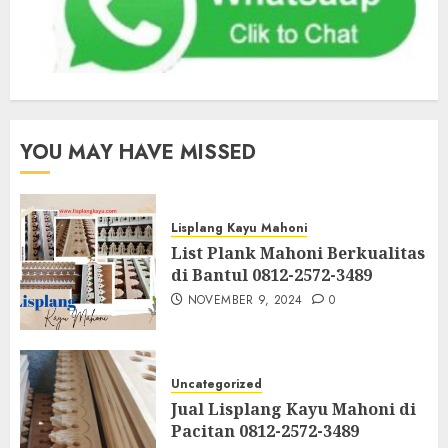
YOU MAY HAVE MISSED
Lisplang Kayu Mahoni
List Plank Mahoni Berkualitas
di Bantul 0812-2572-3489
NOVEMBER 9, 2024
0
Uncategorized
Jual Lisplang Kayu Mahoni di
Pacitan 0812-2572-3489