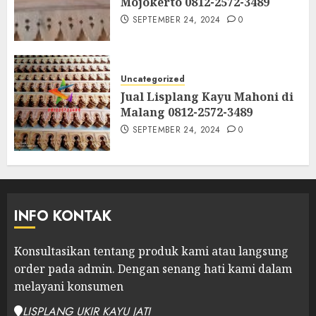
Mojokerto 0812-2572-3489
SEPTEMBER 24, 2024
0
Uncategorized
Jual Lisplang Kayu Mahoni di
Malang 0812-2572-3489
SEPTEMBER 24, 2024
0
INFO KONTAK
Konsultasikan tentang produk kami atau langsung
order pada admin.
Dengan senang hati kami dalam
melayani konsumen
LISPLANG UKIR KAYU JATI