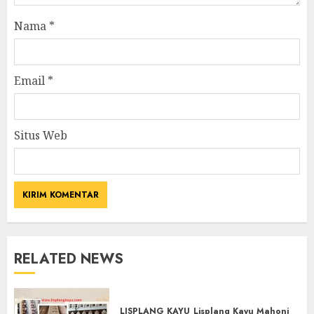
Nama
*
Email
*
Situs Web
RELATED NEWS
LISPLANG KAYU
Lisplang Kayu Mahoni