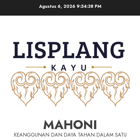
Agustus 6, 2026
9:54:39 PM
MAHONI
KEANGGUNAN DAN DAYA TAHAN DALAM SATU