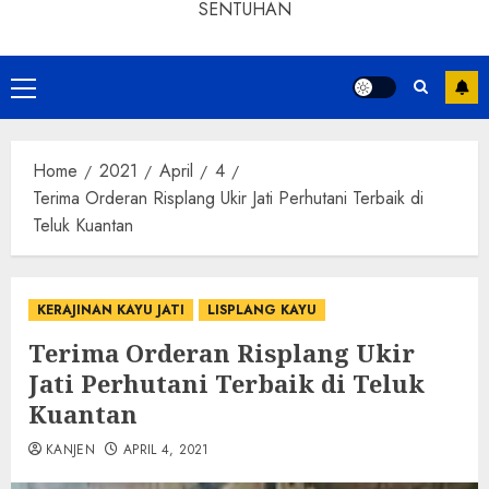
SENTUHAN
Home
2021
April
4
Terima Orderan Risplang Ukir Jati Perhutani Terbaik di
Teluk Kuantan
KERAJINAN KAYU JATI
LISPLANG KAYU
Terima Orderan Risplang Ukir
Jati Perhutani Terbaik di Teluk
Kuantan
KANJEN
APRIL 4, 2021