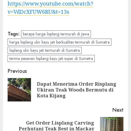
https://www.youtube.com/watch?
v=VdDcXFUW6RU&t=13s
Tags:
berapa harga lisplang termurah di Jawa
harga lisplang ukir kayu jati berkualitas termurah di Sumatra
lisplang ukir kayu jati termurah di Sumatra
terima pesanan lisplang kayu jati super di Sumatra
Previous
Dapat Menerima Order Risplang
Ukiran Teak Woods Bermutu di
Kota Kijang
Next
Get Order Lisplang Carving
Perhutani Teak Best in Mackay