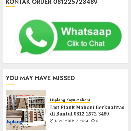
KONTAK ORDER 081225723489
YOU MAY HAVE MISSED
Lisplang Kayu Mahoni
List Plank Mahoni Berkualitas
di Bantul 0812-2572-3489
NOVEMBER 9, 2024
0