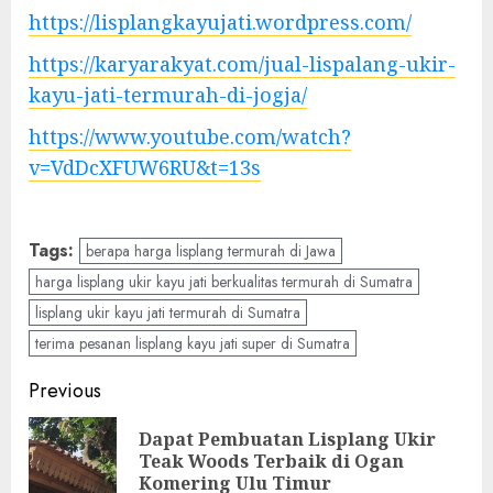
https://lisplangkayujati.wordpress.com/
https://karyarakyat.com/jual-lispalang-ukir-
kayu-jati-termurah-di-jogja/
https://www.youtube.com/watch?
v=VdDcXFUW6RU&t=13s
Tags:
berapa harga lisplang termurah di Jawa
harga lisplang ukir kayu jati berkualitas termurah di Sumatra
lisplang ukir kayu jati termurah di Sumatra
terima pesanan lisplang kayu jati super di Sumatra
Previous
Dapat Pembuatan Lisplang Ukir
Teak Woods Terbaik di Ogan
Komering Ulu Timur