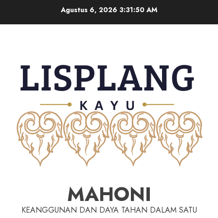
Agustus 6, 2026
3:31:51 AM
MAHONI
KEANGGUNAN DAN DAYA TAHAN DALAM SATU