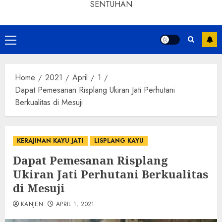
SENTUHAN
Home
2021
April
1
Dapat Pemesanan Risplang Ukiran Jati Perhutani
Berkualitas di Mesuji
KERAJINAN KAYU JATI
LISPLANG KAYU
Dapat Pemesanan Risplang
Ukiran Jati Perhutani Berkualitas
di Mesuji
KANJEN
APRIL 1, 2021