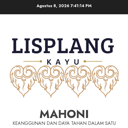
Agustus 8, 2026
7:41:15 PM
MAHONI
KEANGGUNAN DAN DAYA TAHAN DALAM SATU