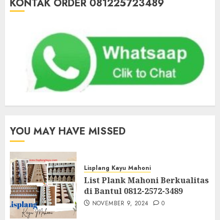
KONTAK ORDER 081225723489
YOU MAY HAVE MISSED
Lisplang Kayu Mahoni
List Plank Mahoni Berkualitas
di Bantul 0812-2572-3489
NOVEMBER 9, 2024
0