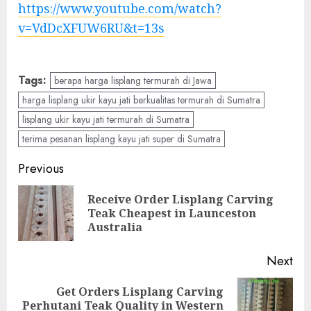
https://www.youtube.com/watch?
v=VdDcXFUW6RU&t=13s
Tags:
berapa harga lisplang termurah di Jawa
harga lisplang ukir kayu jati berkualitas termurah di Sumatra
lisplang ukir kayu jati termurah di Sumatra
terima pesanan lisplang kayu jati super di Sumatra
Previous
Receive Order Lisplang Carving
Teak Cheapest in Launceston
Australia
Next
Get Orders Lisplang Carving
Perhutani Teak Quality in Western