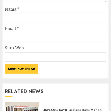
Nama
*
Email
*
Situs Web
RELATED NEWS
LISPLANG KAYU
Lisplang Kayu Mahoni