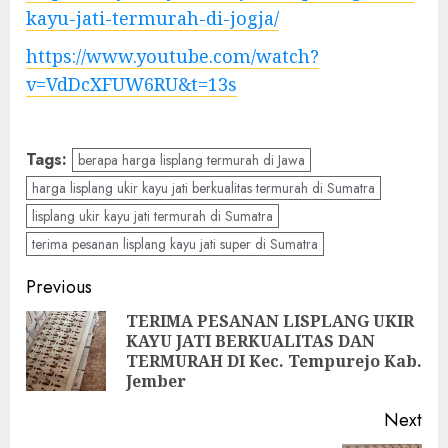
kayu-jati-termurah-di-jogja/
https://www.youtube.com/watch?
v=VdDcXFUW6RU&t=13s
Tags:
berapa harga lisplang termurah di Jawa
harga lisplang ukir kayu jati berkualitas termurah di Sumatra
lisplang ukir kayu jati termurah di Sumatra
terima pesanan lisplang kayu jati super di Sumatra
Previous
TERIMA PESANAN LISPLANG UKIR
KAYU JATI BERKUALITAS DAN
TERMURAH DI Kec. Tempurejo Kab.
Jember
Next