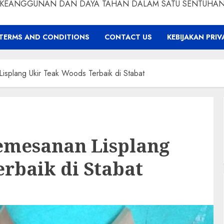
KEANGGUNAN DAN DAYA TAHAN DALAM SATU SENTUHA
TERMS AND CONDITIONS
CONTACT US
KEBIJAKAN PRIV
splang Ukir Teak Woods Terbaik di Stabat
emesanan Lisplang
rbaik di Stabat