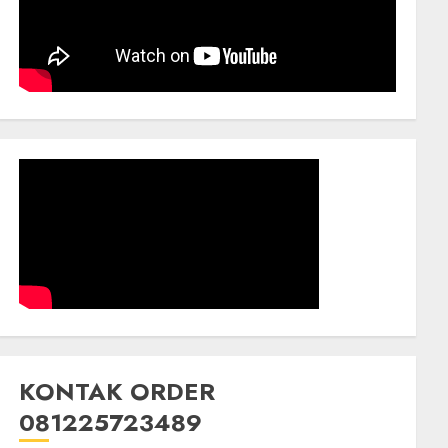
KONTAK ORDER
081225723489