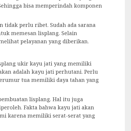
. Sehingga bisa memperindah komponen
tidak perlu ribet. Sudah ada sarana
ntuk memesan lisplang. Selain
elihat pelayanan yang diberikan.
plang ukir kayu jati yang memiliki
akan adalah kayu jati perhutani. Perlu
berumur tua memiliki daya tahan yang
embuatan lisplang. Hal itu juga
iperoleh. Fakta bahwa kayu jati akan
ami karena memiliki serat-serat yang