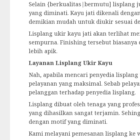
Selain {berkualitas|bermutu] lisplang 
yang diminati. Kayu jati dikenali deng
demikian mudah untuk diukir sesuai d
Lisplang ukir kayu jati akan terlihat m
sempurna. Finishing tersebut biasanya d
lebih apik.
Layanan Lisplang Ukir Kayu
Nah, apabila mencari penyedia lisplan
pelayanan yang maksimal. Sebab pelay
pelanggan terhadap penyedia lisplang.
Lisplang dibuat oleh tenaga yang profesi
yang dihasilkan sangat terjamin. Sehin
dengan motif yang diminati.
Kami melayani pemesanan lisplang ke w