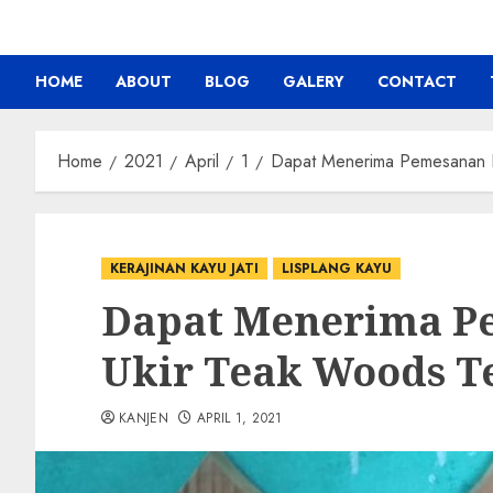
HOME
ABOUT
BLOG
GALERY
CONTACT
Home
2021
April
1
Dapat Menerima Pemesanan Li
KERAJINAN KAYU JATI
LISPLANG KAYU
Dapat Menerima P
Ukir Teak Woods Te
KANJEN
APRIL 1, 2021