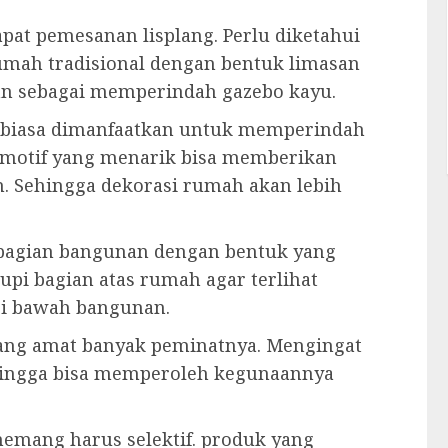
pat pemesanan lisplang. Perlu diketahui
umah tradisional dengan bentuk limasan
tkan sebagai memperindah gazebo kayu.
g biasa dimanfaatkan untuk memperindah
 motif yang menarik bisa memberikan
. Sehingga dekorasi rumah akan lebih
 bagian bangunan dengan bentuk yang
pi bagian atas rumah agar terlihat
dari bawah bangunan.
 yang amat banyak peminatnya. Mengingat
ehingga bisa memperoleh kegunaannya
emang harus selektif. produk yang