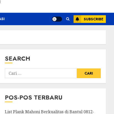
N
ASI
SUBSCRIBE
SEARCH
POS-POS TERBARU
List Plank Mahoni Berkualitas di Bantul 0812-