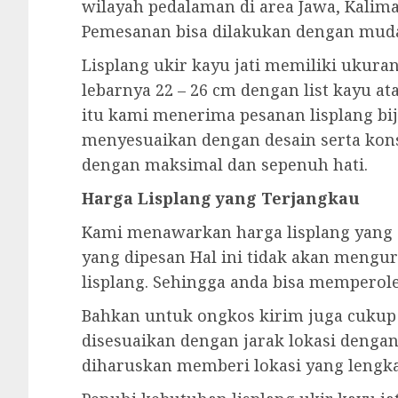
wilayah pedalaman di area Jawa, Kalima
Pemesanan bisa dilakukan dengan mud
Lisplang ukir kayu jati memiliki ukura
lebarnya 22 – 26 cm dengan list kayu at
itu kami menerima pesanan lisplang biji
menyesuaikan dengan desain serta kon
dengan maksimal dan sepenuh hati.
Harga Lisplang yang Terjangkau
Kami menawarkan harga lisplang yang 
yang dipesan Hal ini tidak akan mengur
lisplang. Sehingga anda bisa memperol
Bahkan untuk ongkos kirim juga cukup t
disesuaikan dengan jarak lokasi dengan
diharuskan memberi lokasi yang lengka