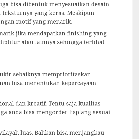
juga bisa dibentuk menyesuaikan desain
an teksturnya yang keras. Meskipun
engan motif yang menarik.
enarik jika mendapatkan finishing yang
iplitur atau lainnya sehingga terlihat
g ukir sebaiknya memprioritaskan
anan bisa menentukan kepercayaan
onal dan kreatif. Tentu saja kualitas
gga anda bisa mengorder lisplang sesuai
ilayah luas. Bahkan bisa menjangkau