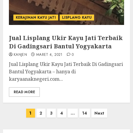
KERAJINAN KAYU JATI
LISPLANG KAYU
Jual Lisplang Ukir Kayu Jati Terbaik
Di Gadingsari Bantul Yogyakarta
KANJEN
MARET 4, 2021
0
Jual Lisplang Ukir Kayu Jati Terbaik Di Gadingsari
Bantul Yogyakarta – hanya di
karyaanaknegeri.com...
READ MORE
1
2
3
4
…
14
Next