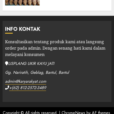
INFO KONTAK
Konsultasikan tentang produk kami atau langsung
order pada admin.
Dengan senang hati kami dalam
melayani konsumen
LISPLANG UKIR KAYU JATI
Gg. Nariratih, Geblag, Bantul, Bantul
admin@karyarakyat.com
+(62) 812-2572-3489
Copyright © All rights reserved.
|
ChromeNews
by AF themes.