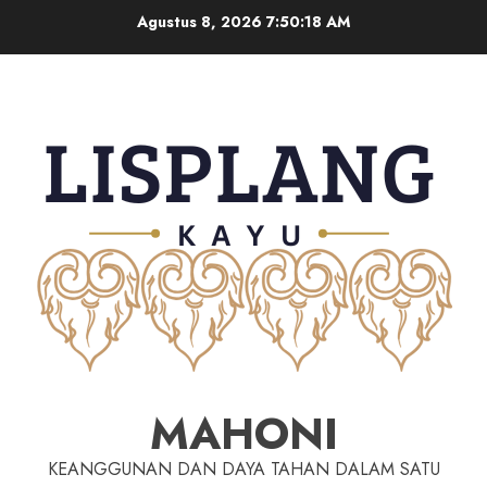
Agustus 8, 2026
7:50:18 AM
MAHONI
KEANGGUNAN DAN DAYA TAHAN DALAM SATU